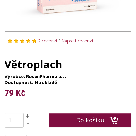
2 recenzí
/
Napsat recenzi
Větroplach
Výrobce: RosenPharma a.s.
Dostupnost: Na skladě
79 Kč
+
Do košíku
-