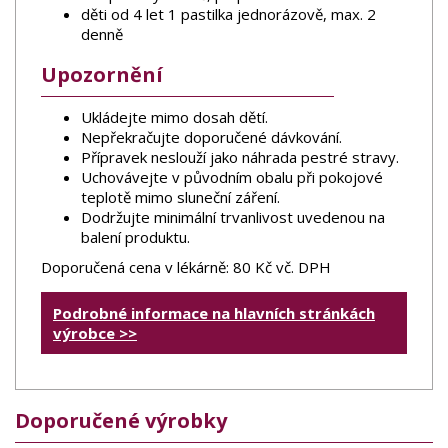
děti od 4 let 1 pastilka jednorázově, max. 2
denně
Upozornění
Ukládejte mimo dosah dětí.
Nepřekračujte doporučené dávkování.
Přípravek neslouží jako náhrada pestré stravy.
Uchovávejte v původním obalu při pokojové
teplotě mimo sluneční záření.
Dodržujte minimální trvanlivost uvedenou na
balení produktu.
Doporučená cena v lékárně: 80 Kč vč. DPH
Podrobné informace na hlavních stránkách
výrobce >>
Doporučené výrobky