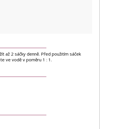
užít až 2 sáčky denně. Před použitím sáček
te ve vodě v poměru 1 : 1.