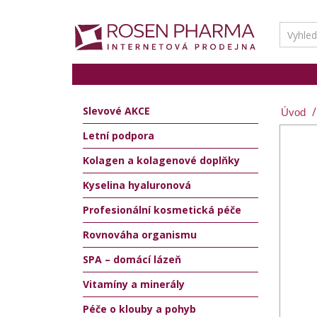
Slevové AKCE
Letní podpora
Kolagen a kolagenové doplňky
Kyselina hyaluronová
Profesionální kosmetická péče
Rovnováha organismu
SPA – domácí lázeň
Vitamíny a minerály
Péče o klouby a pohyb