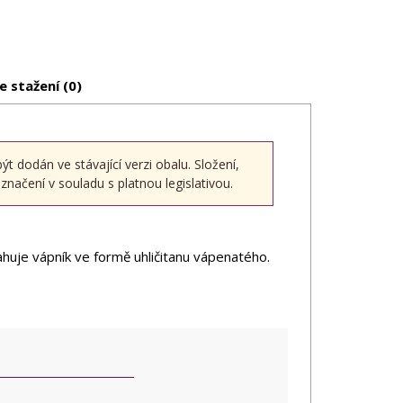
e stažení (0)
dodán ve stávající verzi obalu. Složení,
načení v souladu s platnou legislativou.
huje vápník ve formě uhličitanu vápenatého.