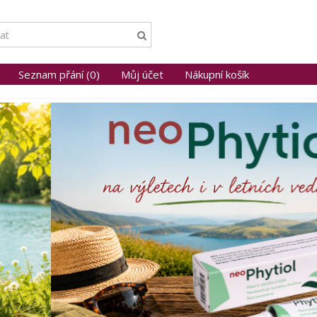
Seznam přání (0)
Můj účet
Nákupní košík