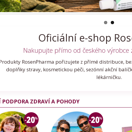
Oficiální e-shop R
Nakupujte přímo od českého výrobce
Produkty RosenPharma pořizujete z přímé distribuce, be
doplňky stravy, kosmetickou péči, sezónní akční balíč
lékárničku.
Í PODPORA ZDRAVÍ A POHODY