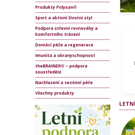
Produkty Polysan®
Sport a aktivní životní styl
Podpora střevní rovnováhy a
komfortního trávení
Domácí péče a regenerace
Imunita a obranyschopnost
theBRAINER® – podpora
soustředění
Nachlazení a sezónní péče
Všechny produkty
LETN