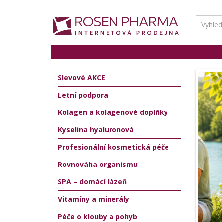
Slevové AKCE
Letní podpora
Kolagen a kolagenové doplňky
Kyselina hyaluronová
Profesionální kosmetická péče
Rovnováha organismu
SPA – domácí lázeň
Vitamíny a minerály
Péče o klouby a pohyb