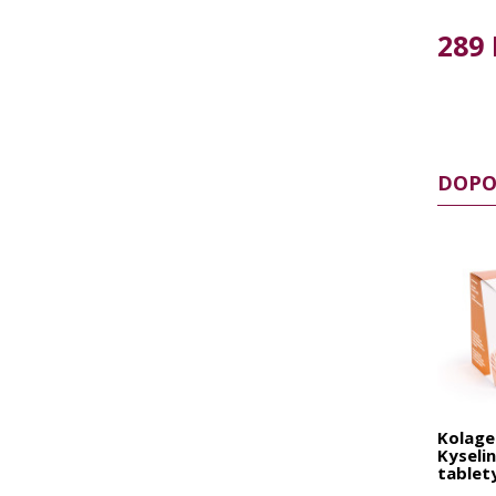
289 
DOPO
Kolage
Kyseli
tablet