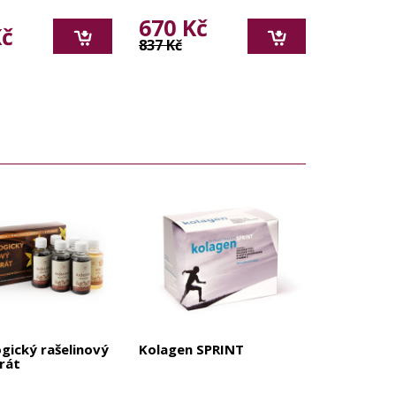
670 Kč
Kč
837 Kč
gický rašelinový
Kolagen SPRINT
rát