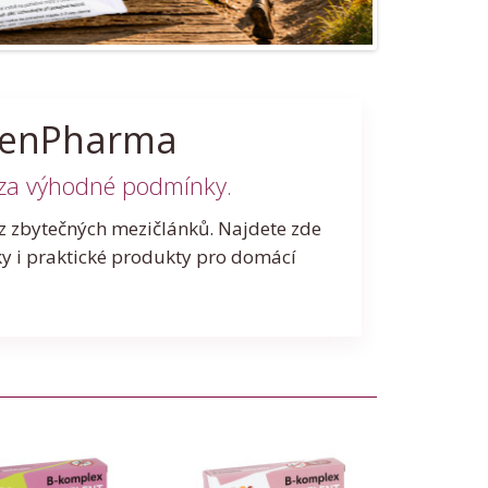
osenPharma
 za výhodné podmínky.
z zbytečných mezičlánků. Najdete zde
ky i praktické produkty pro domácí