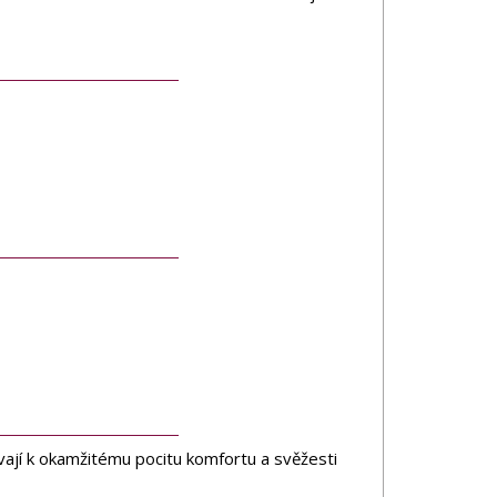
vají k okamžitému pocitu komfortu a svěžesti