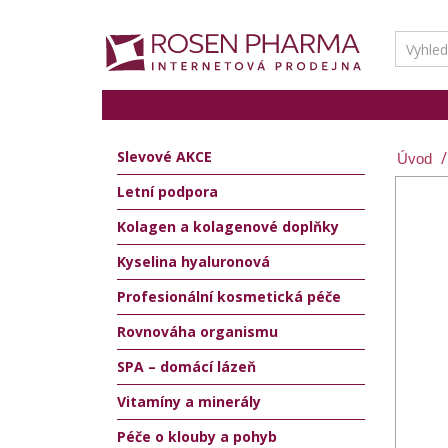
Slevové AKCE
Letní podpora
Kolagen a kolagenové doplňky
Kyselina hyaluronová
Profesionální kosmetická péče
Rovnováha organismu
SPA – domácí lázeň
Vitamíny a minerály
Péče o klouby a pohyb