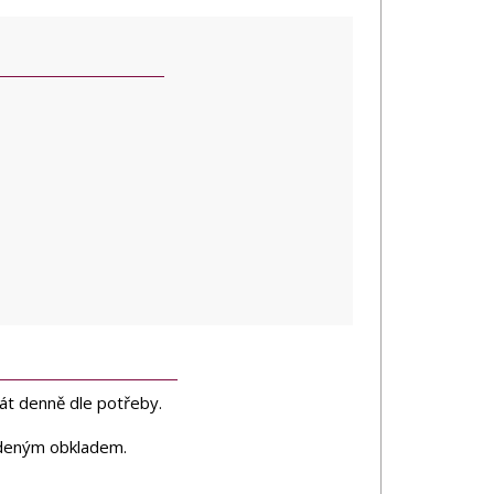
át denně dle potřeby.
tudeným obkladem.