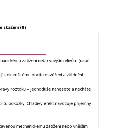
e stažení (0)
hanickému zatížení nebo vnějším vlivům (např.
jí k okamžitému pocitu osvěžení a zklidnění
ípravy roztoku – jednoduše nanesete a necháte
ortu pokožky. Chladivý efekt navozuje příjemný
ystavenou mechanickému zatížení nebo vnějším