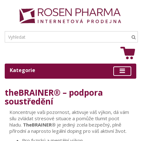
Kategorie
theBRAINER® – podpora
soustředění
Koncentruje vaši pozornost, aktivuje váš výkon, dá vám
sílu zvládat stresové situace a pomůže tlumit pocit
hladu.
TheBRAINER®
je jediný zcela bezpečný, plně
přírodní a naprosto legální doping pro váš aktivní život.
Pro fyzický a mentální výkon