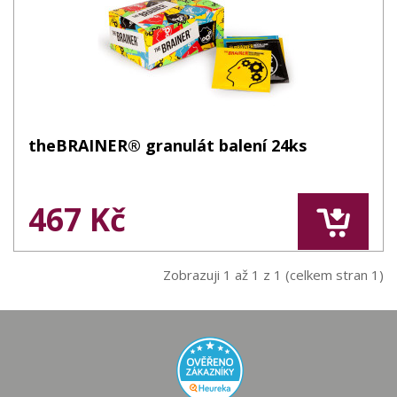
theBRAINER® granulát balení 24ks
467 Kč
Zobrazuji 1 až 1 z 1 (celkem stran 1)