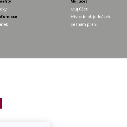
enefity
Můj účet
ídky
Můj účet
Historie objednávek
informace
ánek
Seznam přání