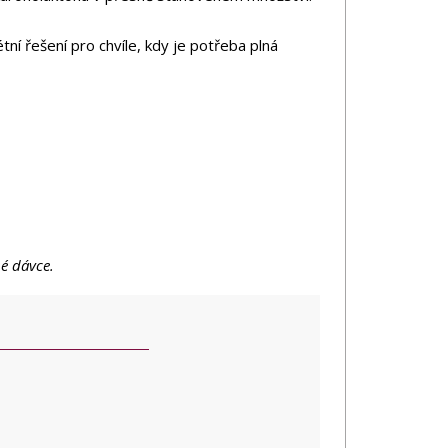
tní řešení pro chvíle, kdy je potřeba plná
é dávce.