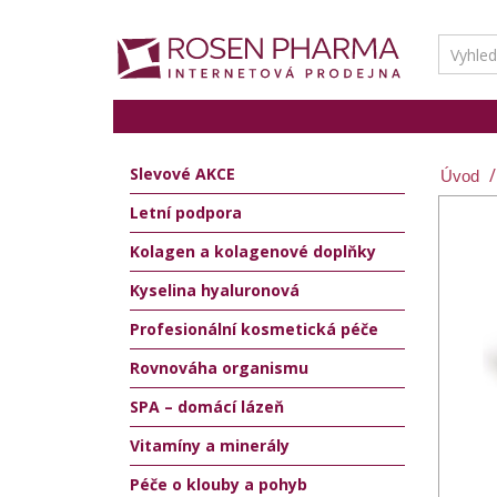
Slevové AKCE
Letní podpora
Kolagen a kolagenové doplňky
Kyselina hyaluronová
Profesionální kosmetická péče
Rovnováha organismu
SPA – domácí lázeň
Vitamíny a minerály
Péče o klouby a pohyb