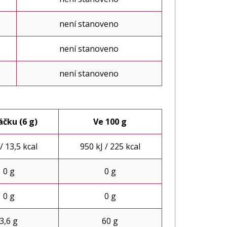
není stanoveno
není stanoveno
není stanoveno
áčku (6 g)
Ve 100 g
 / 13,5 kcal
950 kJ / 225 kcal
0 g
0 g
0 g
0 g
3,6 g
60 g