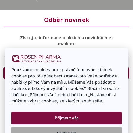
Odběr novinek
Získejte informace o akcích a novinkách e-
mailem.
E-
mailová
Používáme cookies pro správné fungování stránek,
adresa
Přihlásit
cookies pro přizpůsobení stránek pro Vaše potřeby a
nabídky přímo Vám na míru. Můžeme Vás požádat o
Souhlasím se zasíláním e-mailové komunikace.
souhlas s takovým využitím cookies? Stačí kliknout na
tlačítko: „Přijmout vše“, nebo tlačítkem „Nastavení“ si
můžete vybrat cookies, se kterými souhlasíte.
Přijmout vše