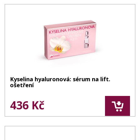
Kyselina hyaluronová: sérum na lift.
ošetření
436 Kč