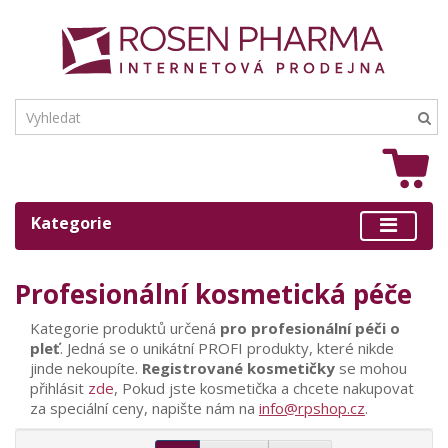
Kategorie
Profesionální kosmetická péče
Kategorie produktů určená
pro profesionální péči o
pleť
. Jedná se o unikátní PROFI produkty, které nikde
jinde nekoupíte.
Registrované kosmetičky
se mohou
přihlásit
zde
, Pokud jste kosmetička a chcete nakupovat
za speciální ceny, napište nám na
info@rpshop.cz
.