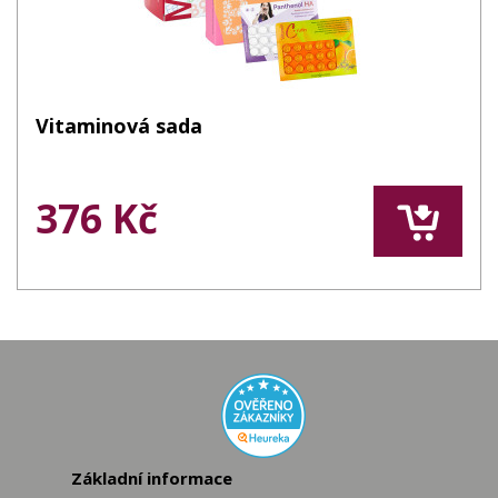
Vitaminová sada
376 Kč
Základní informace