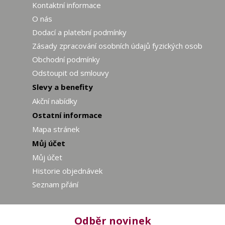
Kontaktní informace
O nás
Dodací a platební podmínky
Zásady zpracování osobních údajů fyzických osob
Obchodní podmínky
Odstoupit od smlouvy
Slevy a benefity
Akční nabídky
Ostatní informace
Mapa stránek
Můj účet
Můj účet
Historie objednávek
Seznam přání
Odběr novinek