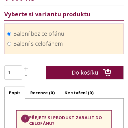
Vyberte si variantu produktu
Balení bez celofánu
Balení s celofánem
+
Do košíku
-
Popis
Recenze (0)
Ke stažení (0)
PŘEJETE SI PRODUKT ZABALIT DO
!
CELOFÁNU?