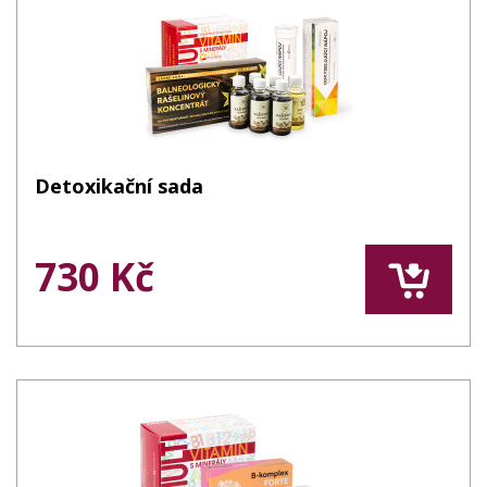
Detoxikační sada
730 Kč