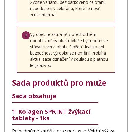
Zvolte variantu bez dárkového celofánu
nebo balení v celofánu, které je nově
zcela zdarma.
Výrobek je aktuálně v přechodném
!
období změny obalu. Může být dodán ve
stávající verzi obalu. Složení, kvalita ani
bezpečnost výrobku se nemění. Probíhá
aktualizace označení v souladu s platnou
legislativou.
Sada produktů pro muže
Sada obsahuje
1. Kolagen SPRINT žvýkací
tablety - 1ks
Při nadměrné zátěží a pro sportovce. Vnitřní výživa