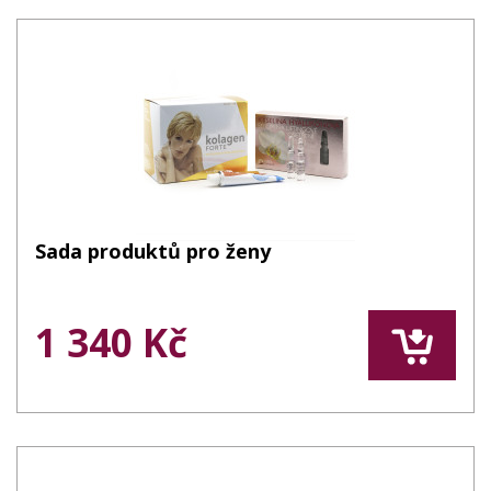
Sada produktů pro ženy
1 340 Kč