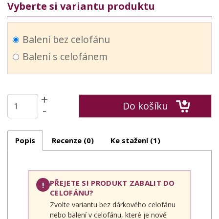
Vyberte si variantu produktu
Balení bez celofánu
Balení s celofánem
+
Do košíku
-
Popis
Recenze (0)
Ke stažení (1)
PŘEJETE SI PRODUKT ZABALIT DO
!
CELOFÁNU?
Zvolte variantu bez dárkového celofánu
nebo balení v celofánu, které je nově