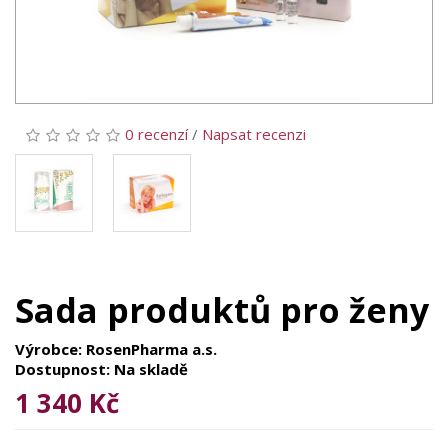
0 recenzí
/
Napsat recenzi
Sada produktů pro ženy
Výrobce: RosenPharma a.s.
Dostupnost: Na skladě
1 340 Kč