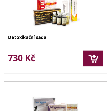
Detoxikační sada
730 Kč