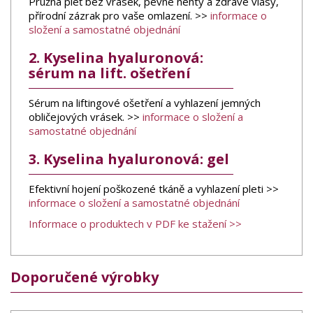
Pružná pleť bez vrásek, pevné nehty a zdravé vlasy,
přírodní zázrak pro vaše omlazení. >>
informace o
složení a samostatné objednání
2. Kyselina hyaluronová:
sérum na lift. ošetření
Sérum na liftingové ošetření a vyhlazení jemných
obličejových vrásek. >>
informace o složení a
samostatné objednání
3. Kyselina hyaluronová: gel
Efektivní hojení poškozené tkáně a vyhlazení pleti >>
informace o složení a samostatné objednání
Informace o produktech v PDF ke stažení >>
Doporučené výrobky