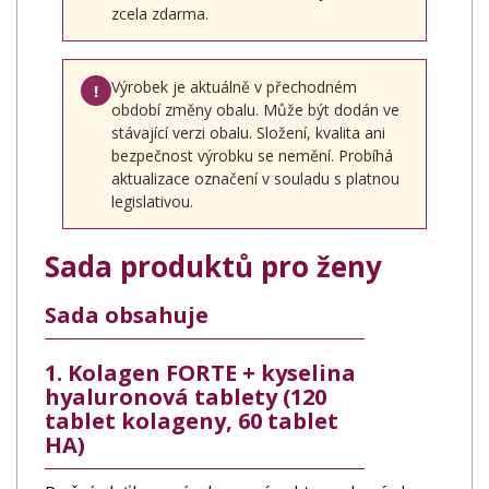
zcela zdarma.
Výrobek je aktuálně v přechodném
!
období změny obalu. Může být dodán ve
stávající verzi obalu. Složení, kvalita ani
bezpečnost výrobku se nemění. Probíhá
aktualizace označení v souladu s platnou
legislativou.
Sada produktů pro ženy
Sada obsahuje
1. Kolagen FORTE + kyselina
hyaluronová tablety (120
tablet kolageny, 60 tablet
HA)