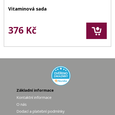
Vitaminová sada
376 Kč
Základní informace
Kontaktní informace
O nás
Dodací a platební podmínky