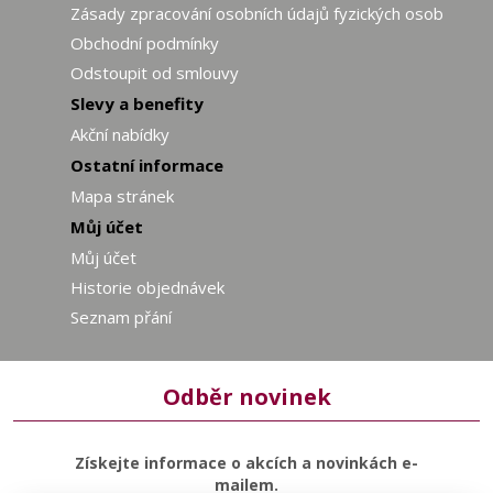
Zásady zpracování osobních údajů fyzických osob
Obchodní podmínky
Odstoupit od smlouvy
Slevy a benefity
Akční nabídky
Ostatní informace
Mapa stránek
Můj účet
Můj účet
Historie objednávek
Seznam přání
Odběr novinek
Získejte informace o akcích a novinkách e-
mailem.