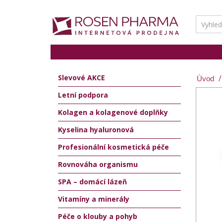
Slevové AKCE
Letní podpora
Kolagen a kolagenové doplňky
Kyselina hyaluronová
Profesionální kosmetická péče
Rovnováha organismu
SPA – domácí lázeň
Vitamíny a minerály
Péče o klouby a pohyb