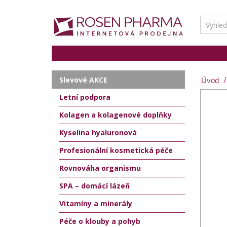
Slevové AKCE
Letní podpora
Kolagen a kolagenové doplňky
Kyselina hyaluronová
Profesionální kosmetická péče
Rovnováha organismu
SPA – domácí lázeň
Vitamíny a minerály
Péče o klouby a pohyb