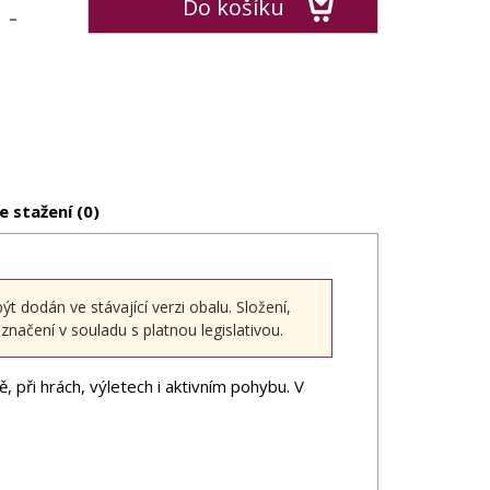
Do košíku
-
e stažení (0)
dodán ve stávající verzi obalu. Složení,
načení v souladu s platnou legislativou.
, při hrách, výletech i aktivním pohybu. V