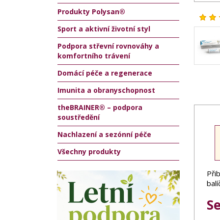
Produkty Polysan®
Sport a aktivní životní styl
Podpora střevní rovnováhy a
komfortního trávení
Domácí péče a regenerace
Imunita a obranyschopnost
theBRAINER® – podpora
soustředění
Nachlazení a sezónní péče
Všechny produkty
Přib
bal
S