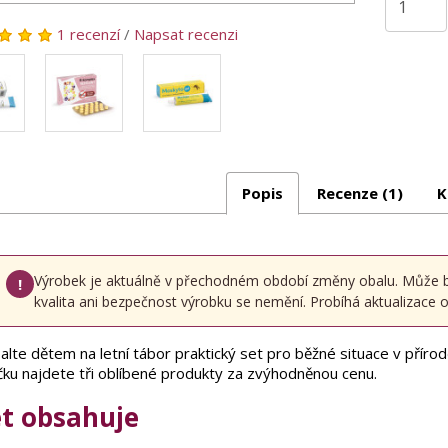
1 recenzí
/
Napsat recenzi
Popis
Recenze (1)
K
Výrobek je aktuálně v přechodném období změny obalu. Může být 
!
kvalita ani bezpečnost výrobku se nemění. Probíhá aktualizace oz
alte dětem na letní tábor praktický set pro běžné situace v přírodě
íčku najdete tři oblíbené produkty za zvýhodněnou cenu.
et obsahuje