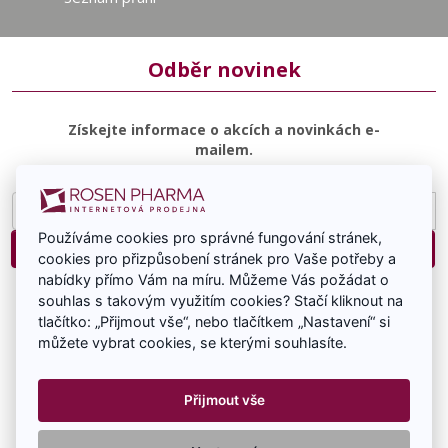
Odběr novinek
Získejte informace o akcích a novinkách e-
mailem.
E-
mailová
Používáme cookies pro správné fungování stránek,
adresa
Přihlásit
cookies pro přizpůsobení stránek pro Vaše potřeby a
nabídky přímo Vám na míru. Můžeme Vás požádat o
Souhlasím se zasíláním e-mailové komunikace.
souhlas s takovým využitím cookies? Stačí kliknout na
tlačítko: „Přijmout vše“, nebo tlačítkem „Nastavení“ si
můžete vybrat cookies, se kterými souhlasíte.
Přijmout vše