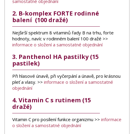
samostatné objednání
2. B-komplex FORTE rodinné
balení (100 dražé)
Nejširší spektrum 8 vitaminů řady B na trhu, forte
hodnoty, navíc v rodinném balení 100 dražé >>
informace o složení a samostatné objednání
3. Panthenol HA pastilky (15
pastilek)
Při hlasové únavě, při vyčerpání a únavě, pro krásnou
pleť a vlasy. >>
informace o složení a samostatné
objednání
4. Vitamin C s rutinem (15
dražé)
Vitamin C pro posílení funkce organizmu >>
informace
o složení a samostatné objednání