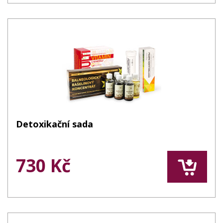
Detoxikační sada
730 Kč