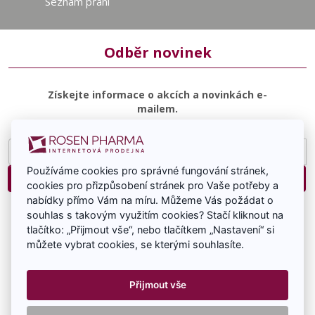
Seznam přání
Odběr novinek
Získejte informace o akcích a novinkách e-
mailem.
E-
mailová
Používáme cookies pro správné fungování stránek,
adresa
Přihlásit
cookies pro přizpůsobení stránek pro Vaše potřeby a
nabídky přímo Vám na míru. Můžeme Vás požádat o
Souhlasím se zasíláním e-mailové komunikace.
souhlas s takovým využitím cookies? Stačí kliknout na
tlačítko: „Přijmout vše“, nebo tlačítkem „Nastavení“ si
můžete vybrat cookies, se kterými souhlasíte.
Přijmout vše