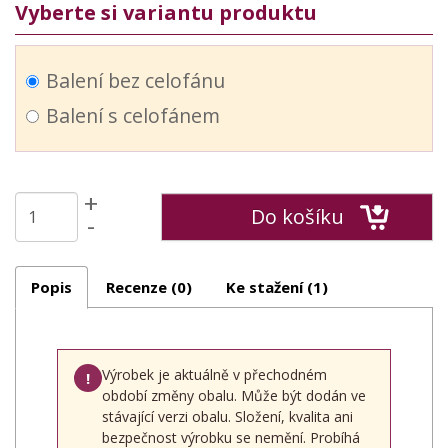
Vyberte si variantu produktu
Balení bez celofánu
Balení s celofánem
+
Do košíku
-
Popis
Recenze (0)
Ke stažení (1)
Výrobek je aktuálně v přechodném
!
období změny obalu. Může být dodán ve
stávající verzi obalu. Složení, kvalita ani
bezpečnost výrobku se nemění. Probíhá