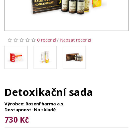
0 recenzí
/
Napsat recenzi
Detoxikační sada
Výrobce: RosenPharma a.s.
Dostupnost: Na skladě
730 Kč