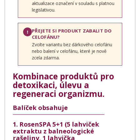
aktualizace označení v souladu s platnou
legislativou.
PŘEJETE SI PRODUKT ZABALIT DO
!
CELOFÁNU?
Zvolte variantu bez dárkového celofánu
nebo balení v celofánu, které je nově
zcela zdarma.
Kombinace produktů pro
detoxikaci, úlevu a
regeneraci organizmu.
Balíček obsahuje
1. RosenSPA 5+1 (5 lahviček
extraktu z balneologické
rašeliny, 1 lahvička