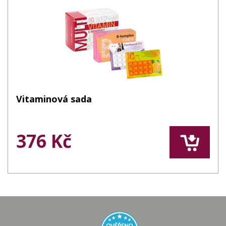
Vitaminová sada
376 Kč