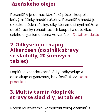
lázeňského oleje)
RosenSPA je domácí lázeňská péče - koupel s
léčivými účinky hnědé rašeliny. RosenSPA hnědá je
extrakt hnědé rašeliny, díky kterému si nyní můžete
dopřát účinky rehabilitačních koupelí a detoxikaci
celého organismu doma ve vaně. >>
Detail produktu
2. Odkyselující nápoj
Alkarosen (doplněk stravy
se sladidly, 20 šumivých
tablet)
Doplňuje zásadotvorné látky, odkyseluje a
detoxikuje organizmus, bez fosfátů. >>
Detail
produktu
3. Multivitamin (doplněk
stravy se sladidly, 60 tablet)
Rosen Multivitamin, komplexní zdroj vitaminů s