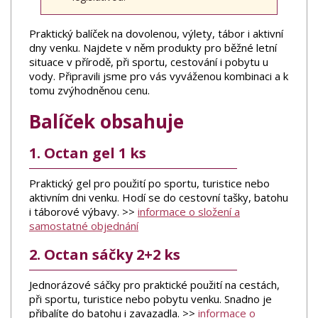
Praktický balíček na dovolenou, výlety, tábor i aktivní
dny venku. Najdete v něm produkty pro běžné letní
situace v přírodě, při sportu, cestování i pobytu u
vody. Připravili jsme pro vás vyváženou kombinaci a k
tomu zvýhodněnou cenu.
Balíček obsahuje
1. Octan gel 1 ks
Praktický gel pro použití po sportu, turistice nebo
aktivním dni venku. Hodí se do cestovní tašky, batohu
i táborové výbavy. >>
informace o složení a
samostatné objednání
2. Octan sáčky 2+2 ks
Jednorázové sáčky pro praktické použití na cestách,
při sportu, turistice nebo pobytu venku. Snadno je
přibalíte do batohu i zavazadla. >>
informace o