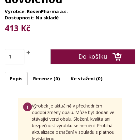
Výrobce: RosenPharma a.s.
Dostupnost: Na skladě
413 Kč
+
Do košíku
-
Popis
Recenze (0)
Ke stažení (0)
Výrobek je aktuálně v přechodném
!
období změny obalu. Může být dodán ve
stávající verzi obalu. Složení, kvalita ani
bezpečnost výrobku se nemění. Probíhá
aktualizace označení v souladu s platnou
legislativou.