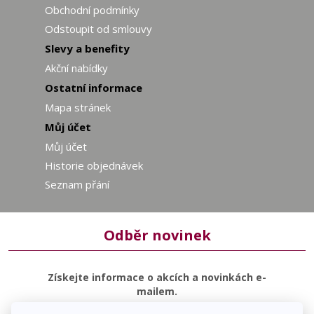
Obchodní podmínky
Odstoupit od smlouvy
Slevy a benefity
Akční nabídky
Ostatní informace
Mapa stránek
Můj účet
Můj účet
Historie objednávek
Seznam přání
Odběr novinek
Získejte informace o akcích a novinkách e-
mailem.