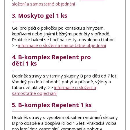
složení a samostatné objednání
3. Moskyto gel 1 ks
Gel pro péči o pokožku po kontaktu s hmyzem,
kopřivami nebo jinými běžnými podněty v přírodě.
Praktické balení se hodí na cesty, dovolenou i tábor.
>>
informace o složení a samostatné objednání
4. B-komplex Repelent pro
děti 1 ks
Doplněk stravy s vitaminy skupiny B pro děti od 7 let.
Vhodný pro letní období, pobyt v přírodě, výlety a
táborové aktivity. >>
informace o složení a
samostatné objednání
5. B-komplex Repelent 1 ks
Doplněk stravy s vysokým obsahem vitaminů skupiny
B pro dospělé a dospívající od 15 let. Praktická volba
pro letní dny, cestování, kempování a pobyt v