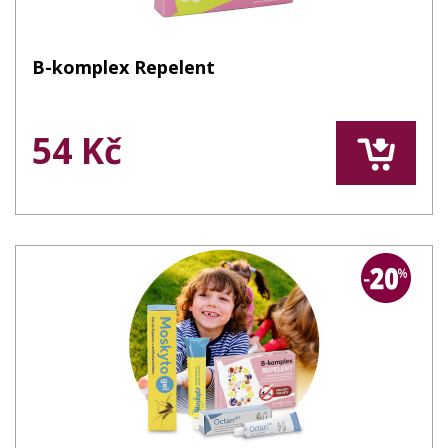
B-komplex Repelent
54 Kč