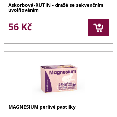
Askorbová-RUTIN - dražé se sekvenčním
uvolňováním
56 Kč
MAGNESIUM perlivé pastilky