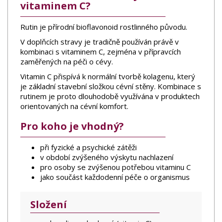
vitaminem C?
Rutin je přírodní bioflavonoid rostlinného původu.
V doplňcích stravy je tradičně používán právě v
kombinaci s vitaminem C, zejména v přípravcích
zaměřených na péči o cévy.
Vitamin C přispívá k normální tvorbě kolagenu, který
je základní stavební složkou cévní stěny. Kombinace s
rutinem je proto dlouhodobě využívána v produktech
orientovaných na cévní komfort.
Pro koho je vhodný?
při fyzické a psychické zátěži
v období zvýšeného výskytu nachlazení
pro osoby se zvýšenou potřebou vitaminu C
jako součást každodenní péče o organismus
Složení