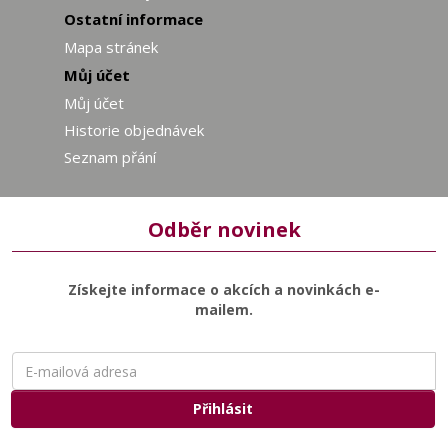
Ostatní informace
Mapa stránek
Můj účet
Můj účet
Historie objednávek
Seznam přání
Odběr novinek
Získejte informace o akcích a novinkách e-
mailem.
E-
mailová
adresa
Přihlásit