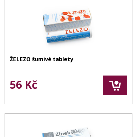
ŽELEZO šumivé tablety
56 Kč