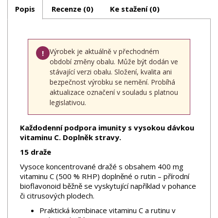
Popis
Recenze (0)
Ke stažení (0)
Výrobek je aktuálně v přechodném
!
období změny obalu. Může být dodán ve
stávající verzi obalu. Složení, kvalita ani
bezpečnost výrobku se nemění. Probíhá
aktualizace označení v souladu s platnou
legislativou.
Každodenní podpora imunity s vysokou dávkou
vitaminu C. Doplněk stravy.
15 draže
Vysoce koncentrované dražé s obsahem 400 mg
vitaminu C (500 % RHP) doplněné o rutin – přírodní
bioflavonoid běžně se vyskytující například v pohance
či citrusových plodech.
Praktická kombinace vitaminu C a rutinu v