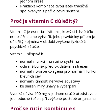
jednom dražé.
Praktická kombinace dvou látek tradičně
spojovaných s péčí o cévní systém.
Proč je vitamin C důležitý?
Vitamin C je esenciální vitamin, který si lidské tělo
nedokáže samo vytvořit. Jeho pravidelný příjem je
důležitý zejména v období zvýšené fyzické či
psychické zátěže.
Vitamin C přispívá k:
normální funkci imunitního systému
ochraně buněk před oxidativním stresem
normální tvorbě kolagenu pro normální funkci
krevních cév
normální činnosti nervové soustavy
ke snížení míry únavy a vyčerpání
Vysoká dávka 400 mg v jednom dražé představuje
jednoduché řešení při zvýšené potřebě organismu.
Proč se rutin kombinuje s