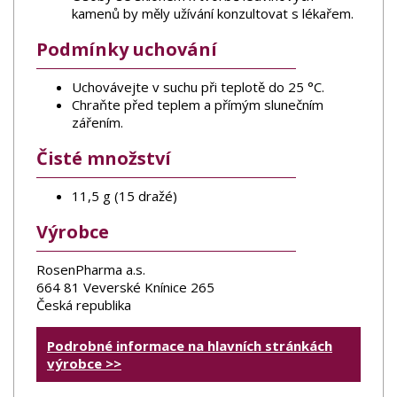
kamenů by měly užívání konzultovat s lékařem.
Podmínky uchování
Uchovávejte v suchu při teplotě do 25 °C.
Chraňte před teplem a přímým slunečním
zářením.
Čisté množství
11,5 g (15 dražé)
Výrobce
RosenPharma a.s.
664 81 Veverské Knínice 265
Česká republika
Podrobné informace na hlavních stránkách
výrobce >>