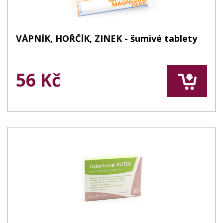
VÁPNÍK, HOŘČÍK, ZINEK - šumivé tablety
56 Kč