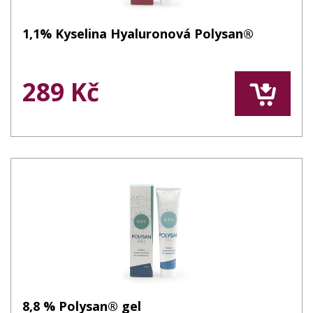
1,1% Kyselina Hyaluronová Polysan®
289 Kč
8,8 % Polysan® gel