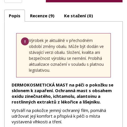
Popis
Recenze (9)
Ke stažení (0)
Výrobek je aktuálně v přechodném
!
období změny obalu. Může být dodán ve
stávající verzi obalu. Složení, kvalita ani
bezpečnost výrobku se nemění. Probíhá
aktualizace označení v souladu s platnou
legislativou.
DERMOKOSMETICKÁ MAST na péči o pokožku se
sklonem k zapaření. Ochranná mast s obsahem
oxidu zinečnatého, ichtamolu, alantoinu a
rostlinných extraktů z lékořice a lišejníku.
Vytváří na pokožce jemný ochranný film, pomáhá
udržovat její komfort a přispívá k péči o místa
vystavená vlhkosti a tření.