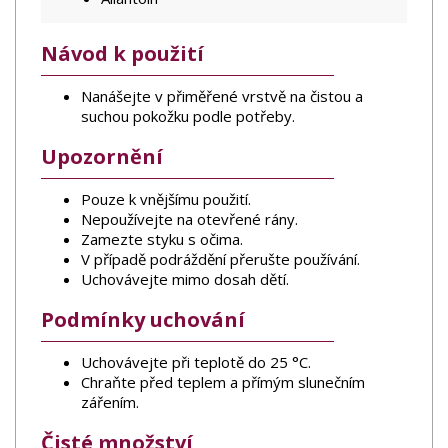
Návod k použití
Nanášejte v přiměřené vrstvě na čistou a
suchou pokožku podle potřeby.
Upozornění
Pouze k vnějšímu použití.
Nepoužívejte na otevřené rány.
Zamezte styku s očima.
V případě podráždění přerušte používání.
Uchovávejte mimo dosah dětí.
Podmínky uchování
Uchovávejte při teplotě do 25 °C.
Chraňte před teplem a přímým slunečním
zářením.
Čisté množství