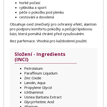
horké počasí
cyklistika a sport
péče o pokožku pod plenku
cestování a dovolená
Obsahuje oxid zinečnatý pro ochranný efekt, alantoin
pro podporu komfortu pokožky a pečující lipidovou
bázi, která pomáhá chránit před vysušováním.
Bez parfemace. Vhodná pro každodenní použití.
Složení - Ingredients
(INCI)
Petrolatum
Paraffinum Liquidum
Zinc Oxide
Lanolin, Aqua
Propylene Glycol
Ichthammol
Usnea Barbata Extract
Glycyrrhetinic Acid
Allantoin