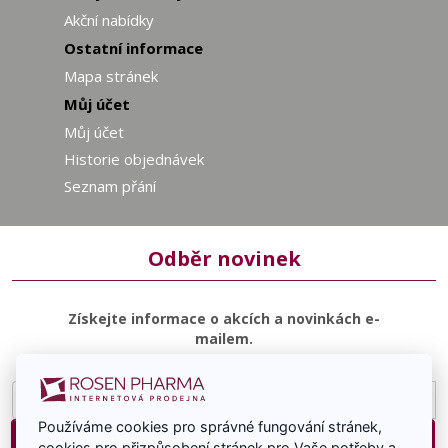
Akční nabídky
Ostatní informace
Mapa stránek
Můj účet
Můj účet
Historie objednávek
Seznam přání
Odběr novinek
Získejte informace o akcích a novinkách e-
mailem.
E-
mailová
Používáme cookies pro správné fungování stránek,
adresa
Přihlásit
cookies pro přizpůsobení stránek pro Vaše potřeby a