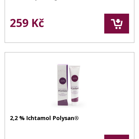
259 Kč
2,2 % Ichtamol Polysan®