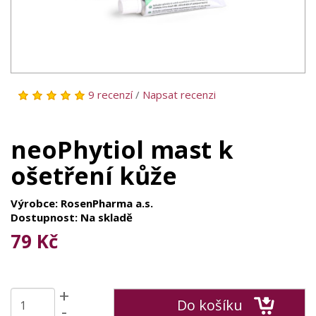
9 recenzí
/
Napsat recenzi
neoPhytiol mast k
ošetření kůže
Výrobce: RosenPharma a.s.
Dostupnost: Na skladě
79 Kč
+
Do košíku
-