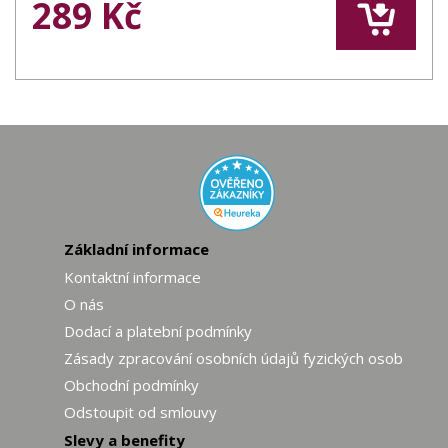
289 Kč
Základní informace
Kontaktní informace
O nás
Dodací a platební podmínky
Zásady zpracování osobních údajů fyzických osob
Obchodní podmínky
Odstoupit od smlouvy
Slevy a benefity