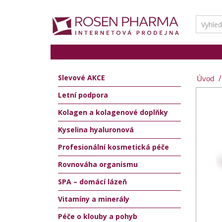
Slevové AKCE
Letní podpora
Kolagen a kolagenové doplňky
Kyselina hyaluronová
Profesionální kosmetická péče
Rovnováha organismu
SPA – domácí lázeň
Vitamíny a minerály
Péče o klouby a pohyb