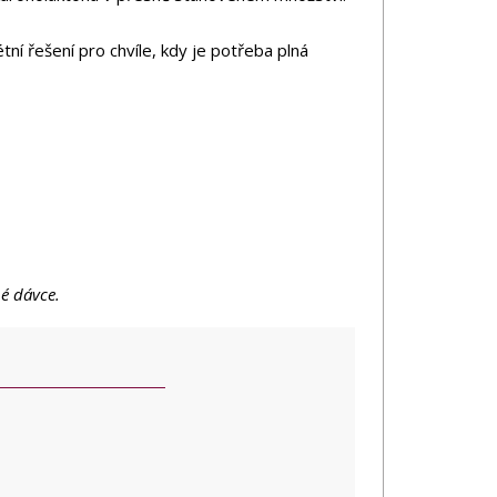
tní řešení pro chvíle, kdy je potřeba plná
é dávce.