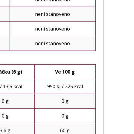
není stanoveno
není stanoveno
není stanoveno
áčku (6 g)
Ve 100 g
 / 13,5 kcal
950 kJ / 225 kcal
0 g
0 g
0 g
0 g
3,6 g
60 g