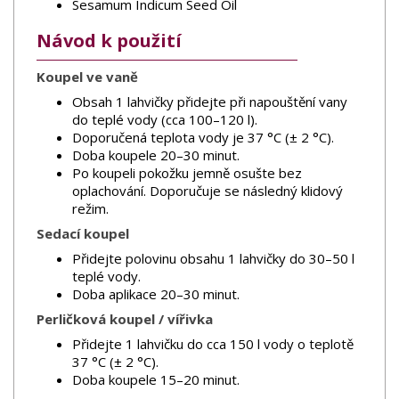
Sesamum Indicum Seed Oil
Návod k použití
Koupel ve vaně
Obsah 1 lahvičky přidejte při napouštění vany
do teplé vody (cca 100–120 l).
Doporučená teplota vody je 37 °C (± 2 °C).
Doba koupele 20–30 minut.
Po koupeli pokožku jemně osušte bez
oplachování. Doporučuje se následný klidový
režim.
Sedací koupel
Přidejte polovinu obsahu 1 lahvičky do 30–50 l
teplé vody.
Doba aplikace 20–30 minut.
Perličková koupel / vířivka
Přidejte 1 lahvičku do cca 150 l vody o teplotě
37 °C (± 2 °C).
Doba koupele 15–20 minut.