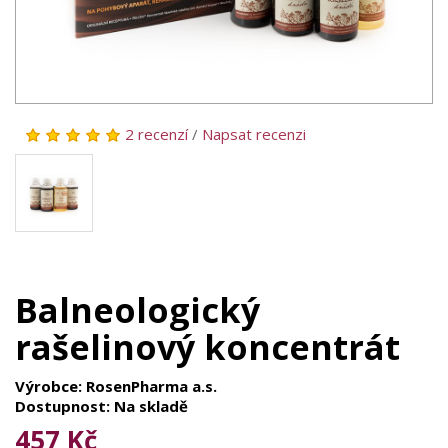
2 recenzí
/
Napsat recenzi
Balneologický
rašelinový koncentrát
Výrobce: RosenPharma a.s.
Dostupnost: Na skladě
457 Kč