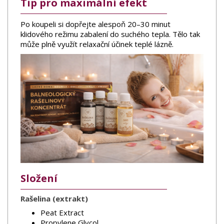
Tip pro maximální efekt
Po koupeli si dopřejte alespoň 20–30 minut
klidového režimu zabalení do suchého tepla. Tělo tak
může plně využít relaxační účinek teplé lázně.
Složení
Rašelina (extrakt)
Peat Extract
Propylene Glycol