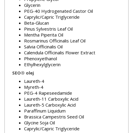
Glycerin
PEG-40 Hydrogenated Castor Oil
Caprylic/Capric Triglyceride
Beta-Glucan
Pinus Sylvestris Leaf Oil
Mentha Piperita Oil
Rosmarinus Officinalis Leaf Oil
Salvia Officinalis Oil
Calendula Officinalis Flower Extract
Phenoxyethanol
Ethylhexylglycerin
SEO® olej
Laureth-4
Myreth-4
PEG-4 Rapeseedamide
Laureth-11 Carboxylic Acid
Laureth-5 Carboxylic Acid
Paraffinum Liquidum
Brassica Campestris Seed Oil
Glycine Soja Oil
Caprylic/Capric Triglyceride