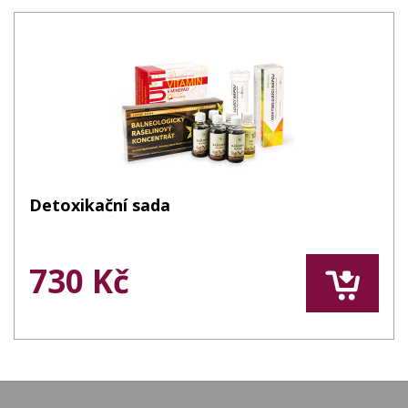
Detoxikační sada
730 Kč