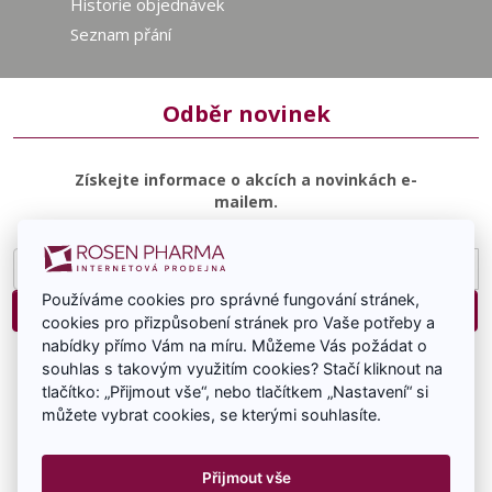
Historie objednávek
Seznam přání
Odběr novinek
Získejte informace o akcích a novinkách e-
mailem.
E-
mailová
Používáme cookies pro správné fungování stránek,
adresa
Přihlásit
cookies pro přizpůsobení stránek pro Vaše potřeby a
nabídky přímo Vám na míru. Můžeme Vás požádat o
Souhlasím se zasíláním e-mailové komunikace.
souhlas s takovým využitím cookies? Stačí kliknout na
tlačítko: „Přijmout vše“, nebo tlačítkem „Nastavení“ si
můžete vybrat cookies, se kterými souhlasíte.
Přijmout vše