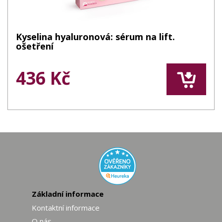
Kyselina hyaluronová: sérum na lift.
ošetření
436 Kč
Základní informace
Kontaktní informace
O nás