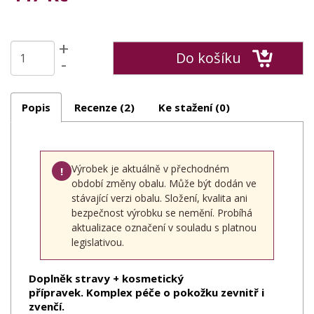
+
Do košíku
-
Popis
Recenze (2)
Ke stažení (0)
Výrobek je aktuálně v přechodném
!
období změny obalu. Může být dodán ve
stávající verzi obalu. Složení, kvalita ani
bezpečnost výrobku se nemění. Probíhá
aktualizace označení v souladu s platnou
legislativou.
Doplněk stravy + kosmetický
přípravek. Komplex péče o pokožku zevnitř i
zvenčí.