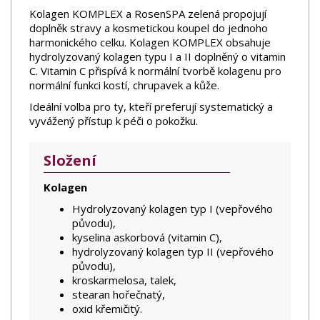
Kolagen KOMPLEX a RosenSPA zelená propojují
doplněk stravy a kosmetickou koupel do jednoho
harmonického celku. Kolagen KOMPLEX obsahuje
hydrolyzovaný kolagen typu I a II doplněný o vitamin
C. Vitamin C přispívá k normální tvorbě kolagenu pro
normální funkci kostí, chrupavek a kůže.
Ideální volba pro ty, kteří preferují systematický a
vyvážený přístup k péči o pokožku.
Složení
Kolagen
Hydrolyzovaný kolagen typ I (vepřového
původu),
kyselina askorbová (vitamin C),
hydrolyzovaný kolagen typ II (vepřového
původu),
kroskarmelosa, talek,
stearan hořečnatý,
oxid křemičitý.