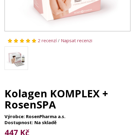
2 recenzí
/
Napsat recenzi
Kolagen KOMPLEX +
RosenSPA
Výrobce: RosenPharma a.s.
Dostupnost: Na skladě
447 Kč