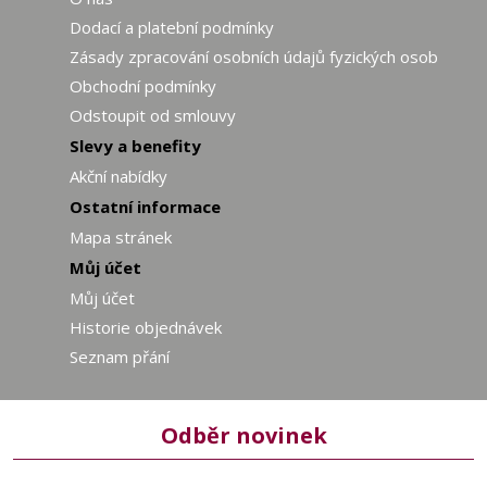
Dodací a platební podmínky
Zásady zpracování osobních údajů fyzických osob
Obchodní podmínky
Odstoupit od smlouvy
Slevy a benefity
Akční nabídky
Ostatní informace
Mapa stránek
Můj účet
Můj účet
Historie objednávek
Seznam přání
Odběr novinek