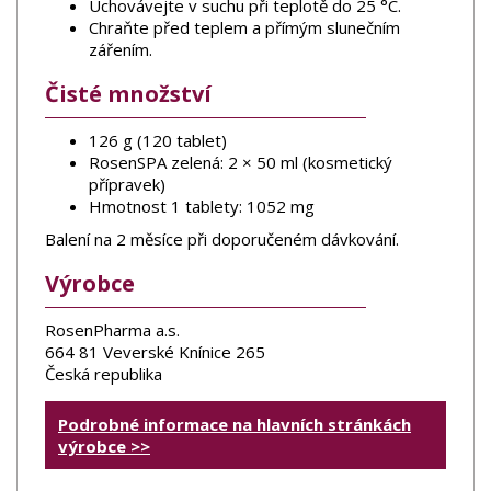
Uchovávejte v suchu při teplotě do 25 °C.
Chraňte před teplem a přímým slunečním
zářením.
Čisté množství
126 g (120 tablet)
RosenSPA zelená: 2 × 50 ml (kosmetický
přípravek)
Hmotnost 1 tablety: 1052 mg
Balení na 2 měsíce při doporučeném dávkování.
Výrobce
RosenPharma a.s.
664 81 Veverské Knínice 265
Česká republika
Podrobné informace na hlavních stránkách
výrobce >>