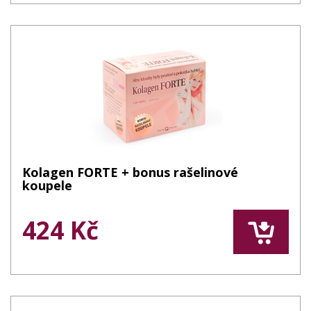
Kolagen FORTE + bonus rašelinové
koupele
424 Kč