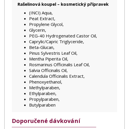
Rašelinová koupel – kosmetický přípravek
(INCI) Aqua,
Peat Extract,
Propylene Glycol,
Glycerin,
PEG-40 Hydrogenated Castor Oil,
Caprylic/Capric Triglyceride,
Beta-Glucan,
Pinus Sylvestris Leaf Oil,
Mentha Piperita Oil,
Rosmarinus Officinalis Leaf Oil,
Salvia Officinalis Oil,
Calendula Officinalis Extract,
Phenoxyethanol,
Methylparaben,
Ethylparaben,
Propylparaben,
Butylparaben
Doporučené dávkování