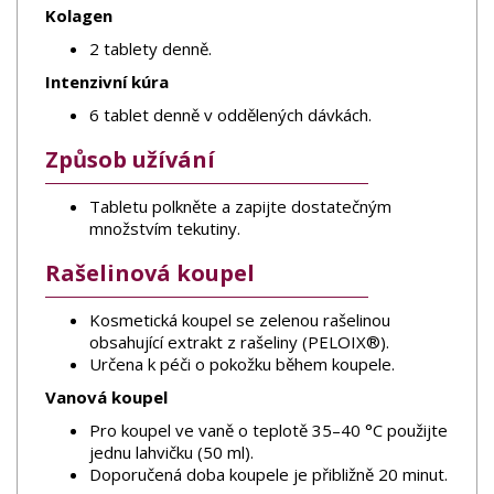
Kolagen
2 tablety denně.
Intenzivní kúra
6 tablet denně v oddělených dávkách.
Způsob užívání
Tabletu polkněte a zapijte dostatečným
množstvím tekutiny.
Rašelinová koupel
Kosmetická koupel se zelenou rašelinou
obsahující extrakt z rašeliny (PELOIX®).
Určena k péči o pokožku během koupele.
Vanová koupel
Pro koupel ve vaně o teplotě 35–40 °C použijte
jednu lahvičku (50 ml).
Doporučená doba koupele je přibližně 20 minut.