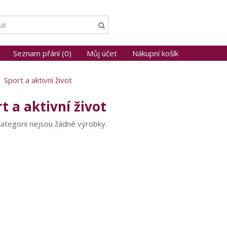
Seznam přání (0)
Můj účet
Nákupní košík
Sport a aktivní život
t a aktivní život
kategorii nejsou žádné výrobky.