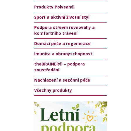
Produkty Polysan®
Sport a aktivní životní styl
Podpora střevní rovnováhy a
komfortního trávení
Domácí péče a regenerace
Imunita a obranyschopnost
theBRAINER® – podpora
soustředění
Nachlazení a sezónní péče
Všechny produkty