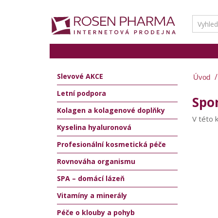
Slevové AKCE
Letní podpora
Spor
Kolagen a kolagenové doplňky
V této 
Kyselina hyaluronová
Profesionální kosmetická péče
Rovnováha organismu
SPA – domácí lázeň
Vitamíny a minerály
Péče o klouby a pohyb