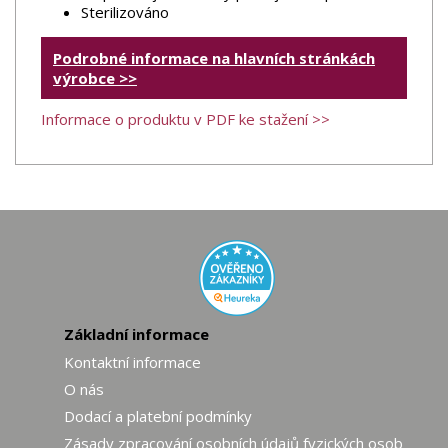
Sterilizováno
Podrobné informace na hlavních stránkách
výrobce >>
Informace o produktu v PDF ke stažení >>
Základní informace
Kontaktní informace
O nás
Dodací a platební podmínky
Zásady zpracování osobních údajů fyzických osob