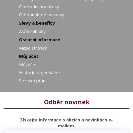
Obchodní podmínky
Odstoupit od smlouvy
Slevy a benefity
Akční nabídky
Ostatní informace
Mapa stránek
Můj účet
Můj účet
Historie objednávek
Seznam přání
Odběr novinek
Získejte informace o akcích a novinkách e-
mailem.