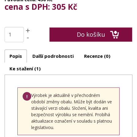
cena s DPH: 305 Kč
+
Do košíku
-
Popis
Další podrobnosti
Recenze (0)
Ke stažení (1)
Výrobek je aktuálně v přechodném
!
období změny obalu. Může být dodán ve
stávající verzi obalu. Složení, kvalita ani
bezpečnost výrobku se nemění. Probíhá
aktualizace označení v souladu s platnou
legislativou.