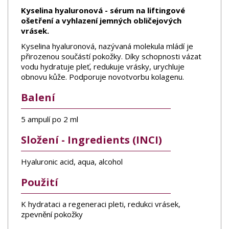
Kyselina hyaluronová - sérum na liftingové
ošetření a vyhlazení jemných obličejových
vrásek.
Kyselina hyaluronová, nazývaná molekula mládí je
přirozenou součástí pokožky. Díky schopnosti vázat
vodu hydratuje pleť, redukuje vrásky, urychluje
obnovu kůže. Podporuje novotvorbu kolagenu.
Balení
5 ampulí po 2 ml
Složení - Ingredients (INCI)
Hyaluronic acid, aqua, alcohol
Použití
K hydrataci a regeneraci pleti, redukci vrásek,
zpevnění pokožky