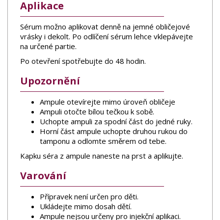
Aplikace
Sérum možno aplikovat denně na jemné obličejové
vrásky i dekolt. Po odlíčení sérum lehce vklepávejte
na určené partie.
Po otevření spotřebujte do 48 hodin.
Upozornění
Ampule otevírejte mimo úroveň obličeje
Ampuli otočte bílou tečkou k sobě.
Uchopte ampuli za spodní část do jedné ruky.
Horní část ampule uchopte druhou rukou do
tamponu a odlomte směrem od tebe.
Kapku séra z ampule naneste na prst a aplikujte.
Varování
Přípravek není určen pro děti.
Ukládejte mimo dosah dětí.
Ampule nejsou určeny pro injekční aplikaci.