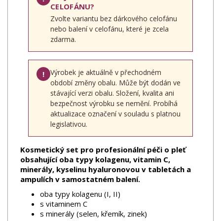
CELOFÁNU?
Zvolte variantu bez dárkového celofánu
nebo balení v celofánu, které je zcela
zdarma.
Výrobek je aktuálně v přechodném
!
období změny obalu. Může být dodán ve
stávající verzi obalu. Složení, kvalita ani
bezpečnost výrobku se nemění. Probíhá
aktualizace označení v souladu s platnou
legislativou.
Kosmetický set pro profesionální péči o pleť
obsahující oba typy kolagenu, vitamin C,
minerály, kyselinu hyaluronovou v tabletách a
ampulích v samostatném balení.
oba typy kolagenu (I, II)
s vitaminem C
s minerály (selen, křemík, zinek)