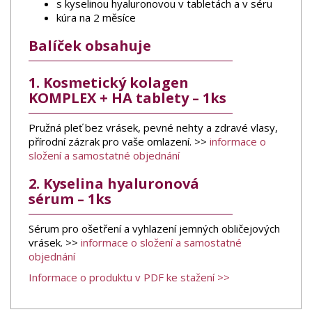
s kyselinou hyaluronovou v tabletách a v séru
kúra na 2 měsíce
Balíček obsahuje
1. Kosmetický kolagen
KOMPLEX + HA tablety – 1ks
Pružná pleť bez vrásek, pevné nehty a zdravé vlasy,
přírodní zázrak pro vaše omlazení. >>
informace o
složení a samostatné objednání
2. Kyselina hyaluronová
sérum – 1ks
Sérum pro ošetření a vyhlazení jemných obličejových
vrásek. >>
informace o složení a samostatné
objednání
Informace o produktu v PDF ke stažení >>