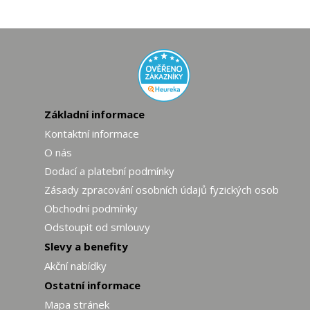
Základní informace
Kontaktní informace
O nás
Dodací a platební podmínky
Zásady zpracování osobních údajů fyzických osob
Obchodní podmínky
Odstoupit od smlouvy
Slevy a benefity
Akční nabídky
Ostatní informace
Mapa stránek