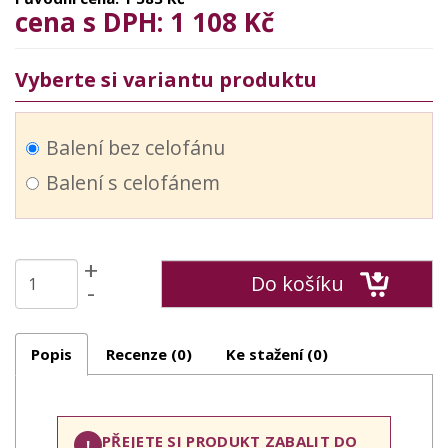
cena s DPH: 1 108 Kč
Vyberte si variantu produktu
Balení bez celofánu
Balení s celofánem
+
Do košíku
-
Popis
Recenze (0)
Ke stažení (0)
PŘEJETE SI PRODUKT ZABALIT DO
!