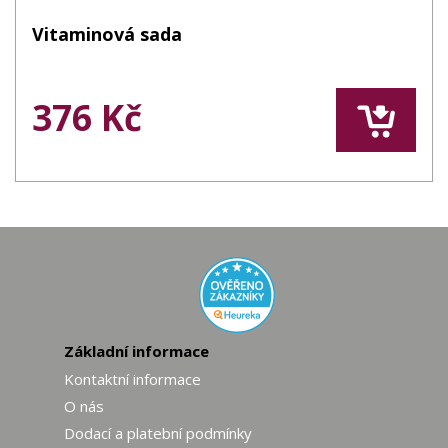
Vitaminová sada
376 Kč
Základní informace
Kontaktní informace
O nás
Dodací a platební podmínky