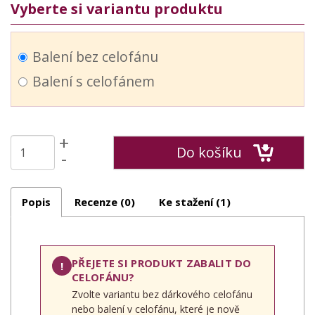
Vyberte si variantu produktu
Balení bez celofánu
Balení s celofánem
+
Do košíku
-
Popis
Recenze (0)
Ke stažení (1)
PŘEJETE SI PRODUKT ZABALIT DO
!
CELOFÁNU?
Zvolte variantu bez dárkového celofánu
nebo balení v celofánu, které je nově