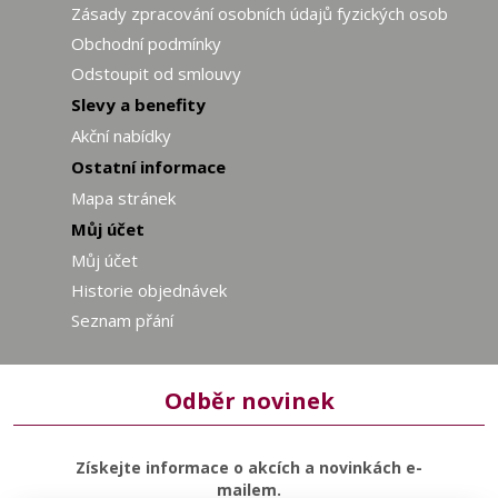
Zásady zpracování osobních údajů fyzických osob
Obchodní podmínky
Odstoupit od smlouvy
Slevy a benefity
Akční nabídky
Ostatní informace
Mapa stránek
Můj účet
Můj účet
Historie objednávek
Seznam přání
Odběr novinek
Získejte informace o akcích a novinkách e-
mailem.