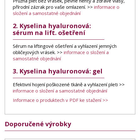
Pružná pleť bez vrásek, pevné nehty a zdravé vlasy,
přírodní zázrak pro vaše omlazení. >>
informace o
složení a samostatné objednání
2. Kyselina hyaluronová:
sérum na lift. ošetření
Sérum na liftingové ošetření a vyhlazení jemných
obličejových vrásek. >>
informace o složení a
samostatné objednání
3. Kyselina hyaluronová: gel
Efektivní hojení poškozené tkáně a vyhlazení pleti >>
informace o složení a samostatné objednání
Informace o produktech v PDF ke stažení >>
Doporučené výrobky