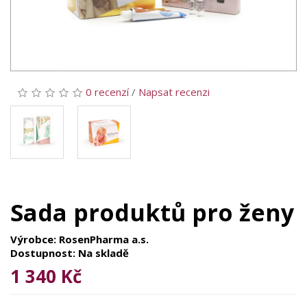
0 recenzí
/
Napsat recenzi
Sada produktů pro ženy
Výrobce: RosenPharma a.s.
Dostupnost: Na skladě
1 340 Kč