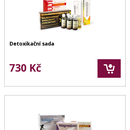
Detoxikační sada
730 Kč