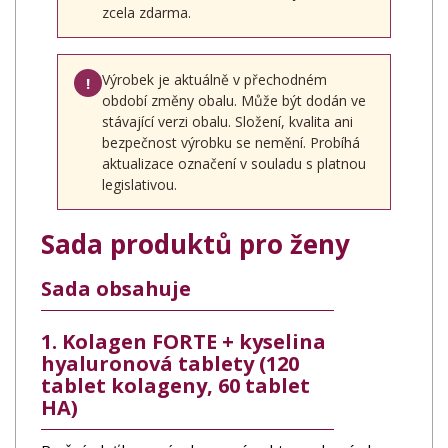
zcela zdarma.
Výrobek je aktuálně v přechodném
!
období změny obalu. Může být dodán ve
stávající verzi obalu. Složení, kvalita ani
bezpečnost výrobku se nemění. Probíhá
aktualizace označení v souladu s platnou
legislativou.
Sada produktů pro ženy
Sada obsahuje
1. Kolagen FORTE + kyselina
hyaluronová tablety (120
tablet kolageny, 60 tablet
HA)