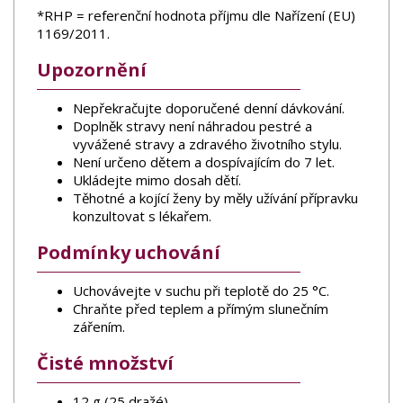
*RHP = referenční hodnota příjmu dle Nařízení (EU)
1169/2011.
Upozornění
Nepřekračujte doporučené denní dávkování.
Doplněk stravy není náhradou pestré a
vyvážené stravy a zdravého životního stylu.
Není určeno dětem a dospívajícím do 7 let.
Ukládejte mimo dosah dětí.
Těhotné a kojící ženy by měly užívání přípravku
konzultovat s lékařem.
Podmínky uchování
Uchovávejte v suchu při teplotě do 25 °C.
Chraňte před teplem a přímým slunečním
zářením.
Čisté množství
12 g (25 dražé)