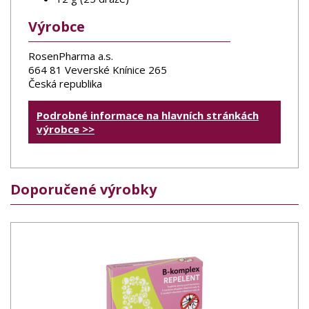
Výrobce
RosenPharma a.s.
664 81 Veverské Knínice 265
Česká republika
Podrobné informace na hlavních stránkách
výrobce >>
Doporučené výrobky