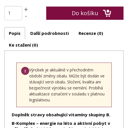
+
Do košíku
-
Popis
Další podrobnosti
Recenze (0)
Ke stažení (0)
Výrobek je aktuálně v přechodném
!
období změny obalu. Může být dodán ve
stávající verzi obalu. Složení, kvalita ani
bezpečnost výrobku se nemění. Probíhá
aktualizace označení v souladu s platnou
legislativou.
Doplněk stravy obsahující vitamíny skupiny B.
B-Komplex – energie na léto a aktivní pobyt v