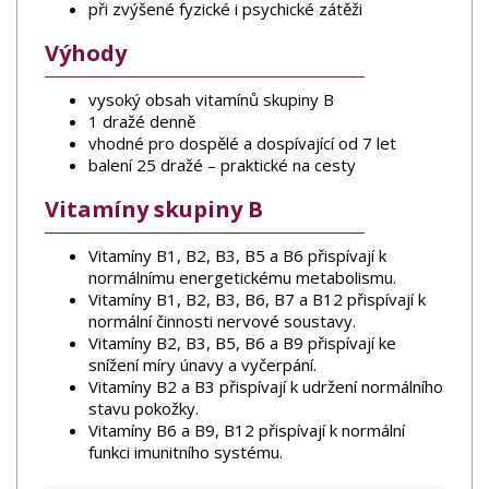
při zvýšené fyzické i psychické zátěži
Výhody
vysoký obsah vitamínů skupiny B
1 dražé denně
vhodné pro dospělé a dospívající od 7 let
balení 25 dražé – praktické na cesty
Vitamíny skupiny B
Vitamíny B1, B2, B3, B5 a B6 přispívají k
normálnímu energetickému metabolismu.
Vitamíny B1, B2, B3, B6, B7 a B12 přispívají k
normální činnosti nervové soustavy.
Vitamíny B2, B3, B5, B6 a B9 přispívají ke
snížení míry únavy a vyčerpání.
Vitamíny B2 a B3 přispívají k udržení normálního
stavu pokožky.
Vitamíny B6 a B9, B12 přispívají k normální
funkci imunitního systému.