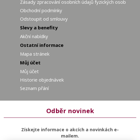
Zásady zpracování osobních údajů fyzických osob
Obchodní podmínky
Odstoupit od smlouvy
Slevy a benefity
Akční nabídky
Ostatní informace
Mapa stránek
Můj účet
Můj účet
Historie objednávek
Seznam přání
Odběr novinek
Získejte informace o akcích a novinkách e-
mailem.