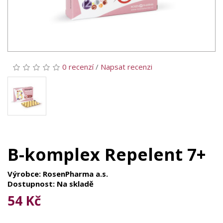
0 recenzí
/
Napsat recenzi
B-komplex Repelent 7+
Výrobce: RosenPharma a.s.
Dostupnost: Na skladě
54 Kč