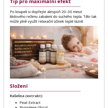
Tip pro maximální efekt
Po koupeli si dopřejte alespoň 20–30 minut
klidového režimu zabalení do suchého tepla. Tělo tak
může plně využít relaxační účinek teplé lázně.
Složení
Rašelina (extrakt)
Peat Extract
Propylene Glycol