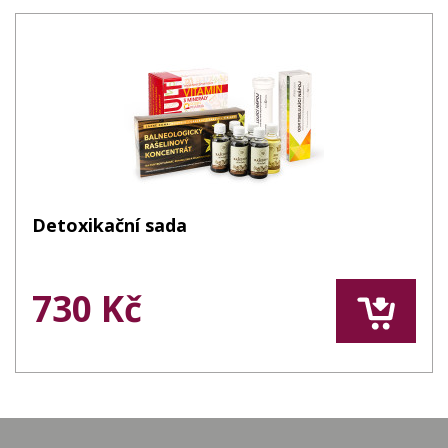
Detoxikační sada
730 Kč