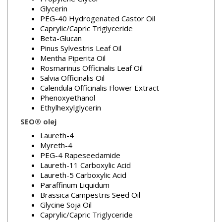
Glycerin
PEG-40 Hydrogenated Castor Oil
Caprylic/Capric Triglyceride
Beta-Glucan
Pinus Sylvestris Leaf Oil
Mentha Piperita Oil
Rosmarinus Officinalis Leaf Oil
Salvia Officinalis Oil
Calendula Officinalis Flower Extract
Phenoxyethanol
Ethylhexylglycerin
SEO® olej
Laureth-4
Myreth-4
PEG-4 Rapeseedamide
Laureth-11 Carboxylic Acid
Laureth-5 Carboxylic Acid
Paraffinum Liquidum
Brassica Campestris Seed Oil
Glycine Soja Oil
Caprylic/Capric Triglyceride