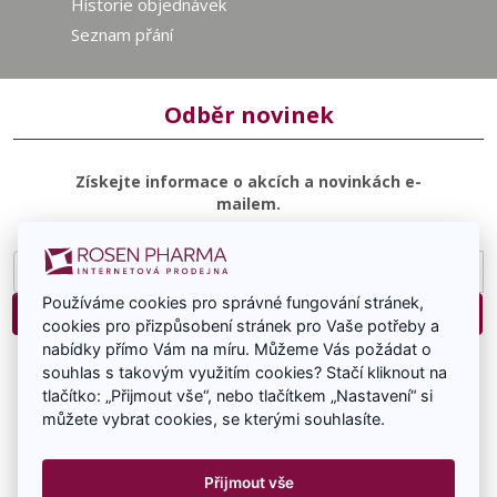
Historie objednávek
Seznam přání
Odběr novinek
Získejte informace o akcích a novinkách e-
mailem.
E-
mailová
Používáme cookies pro správné fungování stránek,
adresa
Přihlásit
cookies pro přizpůsobení stránek pro Vaše potřeby a
nabídky přímo Vám na míru. Můžeme Vás požádat o
Souhlasím se zasíláním e-mailové komunikace.
souhlas s takovým využitím cookies? Stačí kliknout na
tlačítko: „Přijmout vše“, nebo tlačítkem „Nastavení“ si
můžete vybrat cookies, se kterými souhlasíte.
Přijmout vše