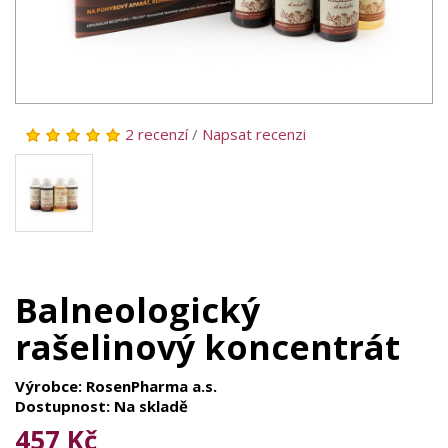
2 recenzí
/
Napsat recenzi
Balneologický
rašelinový koncentrát
Výrobce: RosenPharma a.s.
Dostupnost: Na skladě
457 Kč