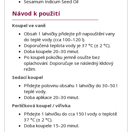
Sesamum Indicum Seed Oil
Návod k použití
Koupel ve vaně
Obsah 1 lahvičky přidejte při napouštění vany
do teplé vody (cca 100–120 l).
Doporučená teplota vody je 37 °C (± 2 °C).
Doba koupele 20–30 minut.
Po koupeli pokožku jemně osušte bez
oplachování. Doporučuje se následný klidový
režim.
Sedací koupel
Přidejte polovinu obsahu 1 lahvičky do 30–50 l
teplé vody.
Doba aplikace 20–30 minut.
Perličková koupel / vířivka
Přidejte 1 lahvičku do cca 150 l vody o teplotě
37 °C (± 2 °C).
Doba koupele 15–20 minut.