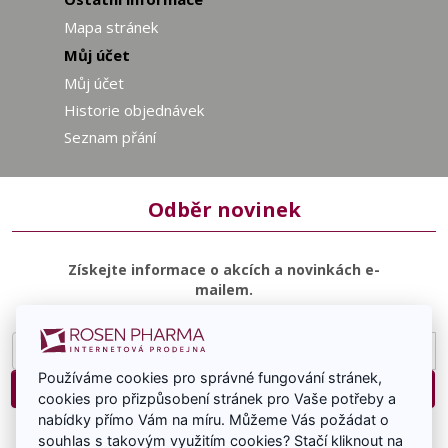
Mapa stránek
Můj účet
Můj účet
Historie objednávek
Seznam přání
Odběr novinek
Získejte informace o akcích a novinkách e-
mailem.
E-
mailová
Používáme cookies pro správné fungování stránek,
adresa
Přihlásit
cookies pro přizpůsobení stránek pro Vaše potřeby a
nabídky přímo Vám na míru. Můžeme Vás požádat o
Souhlasím se zasíláním e-mailové komunikace.
souhlas s takovým využitím cookies? Stačí kliknout na