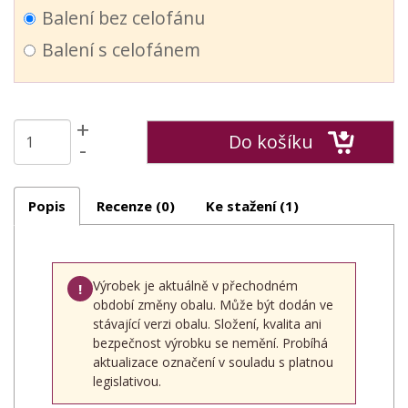
Balení bez celofánu
Balení s celofánem
+
Do košíku
-
Popis
Recenze (0)
Ke stažení (1)
Výrobek je aktuálně v přechodném
!
období změny obalu. Může být dodán ve
stávající verzi obalu. Složení, kvalita ani
bezpečnost výrobku se nemění. Probíhá
aktualizace označení v souladu s platnou
legislativou.