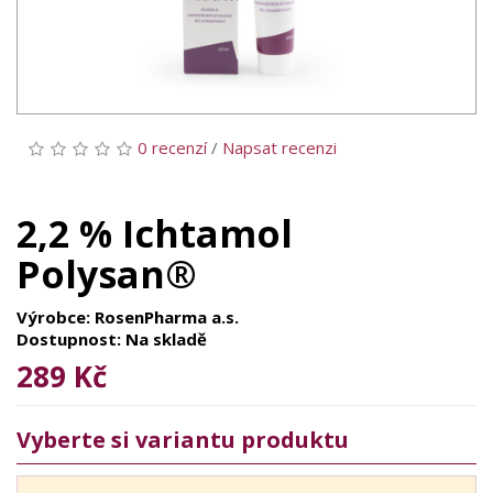
0 recenzí
/
Napsat recenzi
2,2 % Ichtamol
Polysan®
Výrobce: RosenPharma a.s.
Dostupnost: Na skladě
289 Kč
Vyberte si variantu produktu