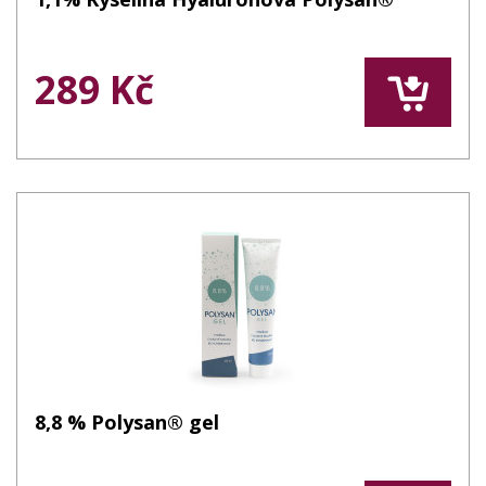
289 Kč
8,8 % Polysan® gel