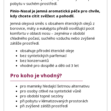
pobytu v suchém prostředí.
Pinio-Nasal je jemná aromatická péče pro chvíle,
kdy chcete cítit svěžest a pohodlí.
Jemná olejová směs s obsahem éterických olejů z
borovice, máty a eukalyptu přináší osvěžující pocit
komfortu v oblasti nosu – zejména v období
chladného počasí, suchého vzduchu nebo zvýšené
zátěže prostředí.
obsahuje přírodní éterické oleje
bez syntetických parfemací
bez konzervantů
vhodné pro dospělé a děti od 3 let
Pro koho je vhodný?
pro maminky hledající šetrnou alternativu
pro osoby citlivé na syntetické vůně
pro období topné sezóny
při pobytu v klimatizovaných prostorách
při zvýšené zátěži prostředí