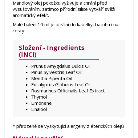
Mandlový olej pokožku vyživuje a chrání před
vysušováním, zatímco přírodní silice vytváří svěží
aromatický efekt.
Malé balení 10 ml je ideální do kabelky, batohu i na
cesty.
Složení - Ingredients
(INCI)
Prunus Amygdalus Dulcis Oil
Pinus Sylvestris Leaf Oil
Mentha Piperita Oil
Eucalyptus Globulus Leaf Oil
Rosmarinus Officinalis Leaf Extract
Thymol
Limonene
Linalool
* přirozeně se vyskytující alergeny z éterických olejů