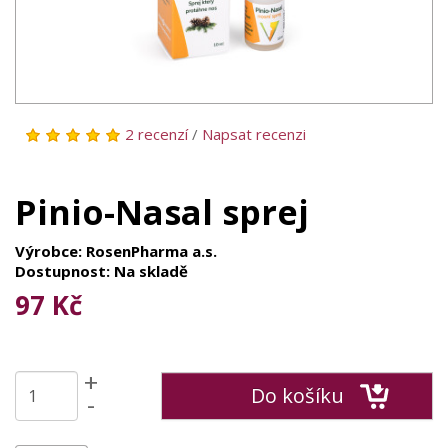
2 recenzí
/
Napsat recenzi
Pinio-Nasal sprej
Výrobce: RosenPharma a.s.
Dostupnost: Na skladě
97 Kč
+
Do košíku
-