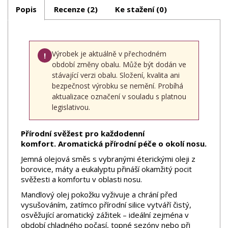
Popis
Recenze (2)
Ke stažení (0)
Výrobek je aktuálně v přechodném
!
období změny obalu. Může být dodán ve
stávající verzi obalu. Složení, kvalita ani
bezpečnost výrobku se nemění. Probíhá
aktualizace označení v souladu s platnou
legislativou.
Přírodní svěžest pro každodenní
komfort. Aromatická přírodní péče o okolí nosu.
Jemná olejová směs s vybranými éterickými oleji z
borovice, máty a eukalyptu přináší okamžitý pocit
svěžesti a komfortu v oblasti nosu.
Mandlový olej pokožku vyživuje a chrání před
vysušováním, zatímco přírodní silice vytváří čistý,
osvěžující aromatický zážitek – ideální zejména v
období chladného počasí, topné sezóny nebo při