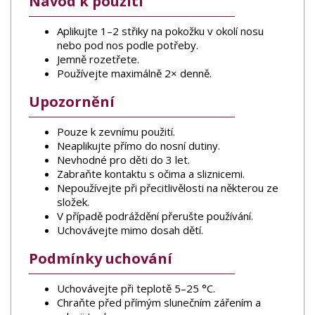
Návod k použití
Aplikujte 1–2 střiky na pokožku v okolí nosu
nebo pod nos podle potřeby.
Jemně rozetřete.
Používejte maximálně 2× denně.
Upozornění
Pouze k zevnímu použití.
Neaplikujte přímo do nosní dutiny.
Nevhodné pro děti do 3 let.
Zabraňte kontaktu s očima a sliznicemi.
Nepoužívejte při přecitlivělosti na některou ze
složek.
V případě podráždění přerušte používání.
Uchovávejte mimo dosah dětí.
Podmínky uchování
Uchovávejte při teplotě 5–25 °C.
Chraňte před přímým slunečním zářením a