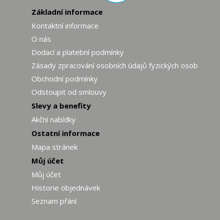
Základní informace
Kontaktní informace
O nás
Dodací a platební podmínky
Zásady zpracování osobních údajů fyzických osob
Obchodní podmínky
Odstoupit od smlouvy
Slevy a benefity
Akční nabídky
Ostatní informace
Mapa stránek
Můj účet
Můj účet
Historie objednávek
Seznam přání