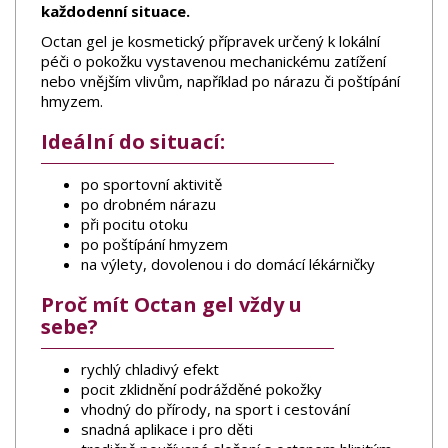
každodenní situace.
Octan gel je kosmetický přípravek určený k lokální
péči o pokožku vystavenou mechanickému zatížení
nebo vnějším vlivům, například po nárazu či poštípání
hmyzem.
Ideální do situací:
po sportovní aktivitě
po drobném nárazu
při pocitu otoku
po poštípání hmyzem
na výlety, dovolenou i do domácí lékárničky
Proč mít Octan gel vždy u
sebe?
rychlý chladivý efekt
pocit zklidnění podrážděné pokožky
vhodný do přírody, na sport i cestování
snadná aplikace i pro děti