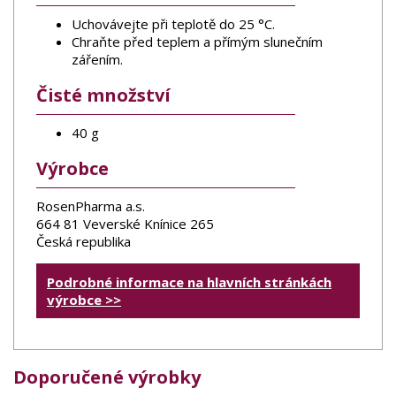
Uchovávejte při teplotě do 25 °C.
Chraňte před teplem a přímým slunečním
zářením.
Čisté množství
40 g
Výrobce
RosenPharma a.s.
664 81 Veverské Knínice 265
Česká republika
Podrobné informace na hlavních stránkách
výrobce >>
Doporučené výrobky