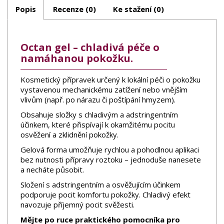
Popis
Recenze (0)
Ke stažení (0)
Octan gel – chladivá péče o
namáhanou pokožku.
Kosmetický přípravek určený k lokální péči o pokožku
vystavenou mechanickému zatížení nebo vnějším
vlivům (např. po nárazu či poštípání hmyzem).
Obsahuje složky s chladivým a adstringentním
účinkem, které přispívají k okamžitému pocitu
osvěžení a zklidnění pokožky.
Gelová forma umožňuje rychlou a pohodlnou aplikaci
bez nutnosti přípravy roztoku – jednoduše nanesete
a necháte působit.
Složení s adstringentním a osvěžujícím účinkem
podporuje pocit komfortu pokožky. Chladivý efekt
navozuje příjemný pocit svěžesti.
Mějte po ruce praktického pomocníka pro