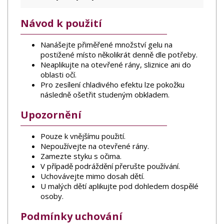
Návod k použití
Nanášejte přiměřené množství gelu na
postižené místo několikrát denně dle potřeby.
Neaplikujte na otevřené rány, sliznice ani do
oblasti očí.
Pro zesílení chladivého efektu lze pokožku
následně ošetřit studeným obkladem.
Upozornění
Pouze k vnějšímu použití.
Nepoužívejte na otevřené rány.
Zamezte styku s očima.
V případě podráždění přerušte používání.
Uchovávejte mimo dosah dětí.
U malých dětí aplikujte pod dohledem dospělé
osoby.
Podmínky uchování