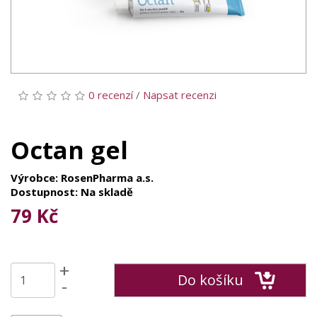
0 recenzí
/
Napsat recenzi
Octan gel
Výrobce: RosenPharma a.s.
Dostupnost: Na skladě
79 Kč
+
Do košíku
-