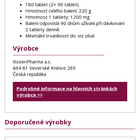
180 tablet (2× 90 tablet)
Hmotnost celého balení: 220 g
Hmotnost 1 tablety: 1200 mg
Balení odpovídá 90 dnům užívání při dávkování
2 tablety denně.
Minimální trvanlivost do: viz obal.
Výrobce
RosenPharma a.s.
664 81 Veverské Knínice 265
Česká republika
Podrobné informace na hlavních stránkách
výrobce >>
Doporučené výrobky