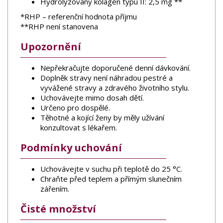
Hydrolyzovaný kolagen typu II: 2,5 mg **
*RHP – referenční hodnota příjmu
**RHP není stanovena
Upozornění
Nepřekračujte doporučené denní dávkování.
Doplněk stravy není náhradou pestré a
vyvážené stravy a zdravého životního stylu.
Uchovávejte mimo dosah dětí.
Určeno pro dospělé.
Těhotné a kojící ženy by měly užívání
konzultovat s lékařem.
Podmínky uchování
Uchovávejte v suchu při teplotě do 25 °C.
Chraňte před teplem a přímým slunečním
zářením.
Čisté množství