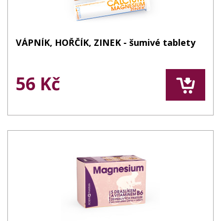
VÁPNÍK, HOŘČÍK, ZINEK - šumivé tablety
56 Kč