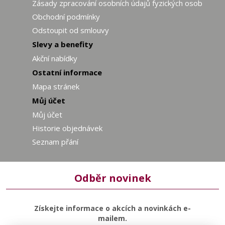
Zásady zpracování osobních údajů fyzických osob
Obchodní podmínky
Odstoupit od smlouvy
Slevy a benefity
Akční nabídky
Ostatní informace
Mapa stránek
Můj účet
Můj účet
Historie objednávek
Seznam přání
Odběr novinek
Získejte informace o akcích a novinkách e-
mailem.