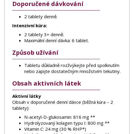
Doporučené dávkování
2 tablety denně.
Intenzivní kúra:
2 tablety 3× denně.
Maximální denní dávka: 6 tablet.
Způsob užívání
Tabletu důkladně rozžvýkejte před spolknutím
nebo zapijte dostatečným množstvím tekutiny.
Obsah aktivních látek
Aktivní látky
Obsah v doporučené denní dávce (běžná kúra – 2
tablety):
N-acetyl-D-glukosamin: 816 mg **
Hydrolyzovaný kolagen typu I: 800 mg **
Vitamin C: 24 mg (30 % RHP*)