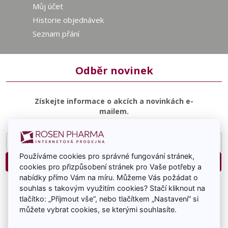
Můj účet
Historie objednávek
Seznam přání
Odběr novinek
Získejte informace o akcích a novinkách e-
mailem.
E-
mailová
Používáme cookies pro správné fungování stránek,
adresa
Přihlásit
cookies pro přizpůsobení stránek pro Vaše potřeby a
nabídky přímo Vám na míru. Můžeme Vás požádat o
Souhlasím se zasíláním e-mailové komunikace.
souhlas s takovým využitím cookies? Stačí kliknout na
tlačítko: „Přijmout vše“, nebo tlačítkem „Nastavení“ si
můžete vybrat cookies, se kterými souhlasíte.