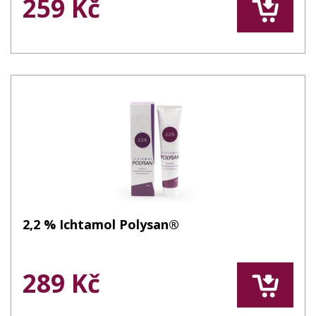
259 Kč
2,2 % Ichtamol Polysan®
289 Kč