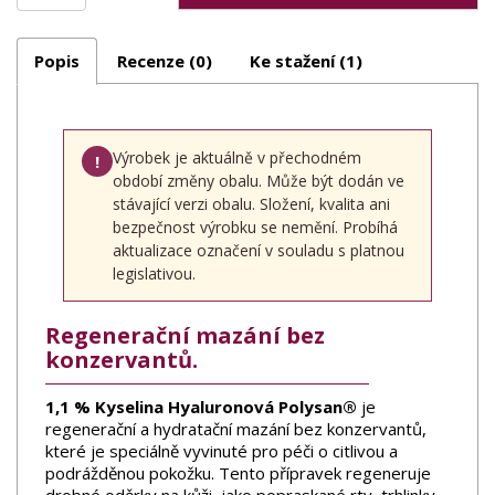
Popis
Recenze (0)
Ke stažení (1)
Výrobek je aktuálně v přechodném
!
období změny obalu. Může být dodán ve
stávající verzi obalu. Složení, kvalita ani
bezpečnost výrobku se nemění. Probíhá
aktualizace označení v souladu s platnou
legislativou.
Regenerační mazání bez
konzervantů.
1,1 % Kyselina Hyaluronová Polysan®
je
regenerační a hydratační mazání bez konzervantů,
které je speciálně vyvinuté pro péči o citlivou a
podrážděnou pokožku. Tento přípravek regeneruje