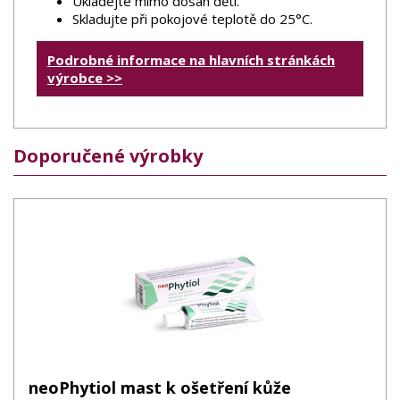
Ukládejte mimo dosah dětí.
Skladujte při pokojové teplotě do 25°C.
Podrobné informace na hlavních stránkách
výrobce >>
Doporučené výrobky
neoPhytiol mast k ošetření kůže