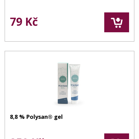
79 Kč
8,8 % Polysan® gel