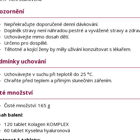
ozornění
Nepřekračujte doporučené denní dávkování.
Doplněk stravy není náhradou pestré a vyvážené stravy a zdrav
Uchovávejte mimo dosah dětí.
Určeno pro dospělé.
Těhotné a kojící ženy by měly užívání konzultovat s lékařem.
dmínky uchování
Uchovávejte v suchu při teplotě do 25 °C.
Chraňte před teplem a přímým slunečním zářením.
sté množství
Čisté množství: 165 g
ah balení:
120 tablet Kolagen KOMPLEX
60 tablet Kyselina hyaluronová
tnost 1 tablety: