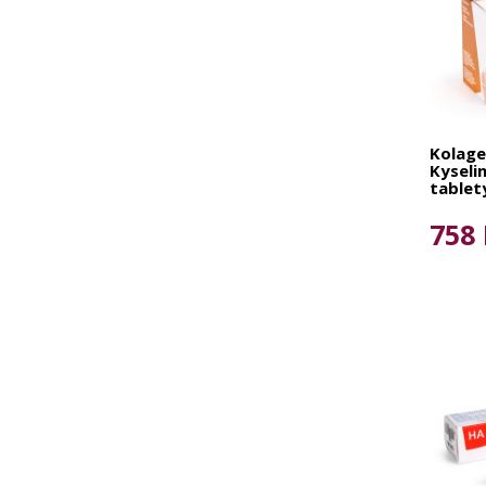
Kolage
Kyseli
tablet
758 