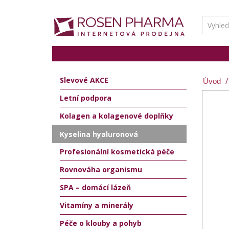
Slevové AKCE
Letní podpora
Kolagen a kolagenové doplňky
Kyselina hyaluronová
Profesionální kosmetická péče
Rovnováha organismu
SPA – domácí lázeň
Vitamíny a minerály
Péče o klouby a pohyb