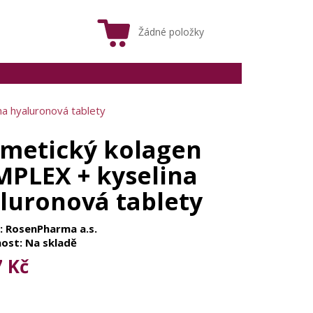
Žádné položky
a hyaluronová tablety
metický kolagen
PLEX + kyselina
luronová tablety
: RosenPharma a.s.
ost: Na skladě
7 Kč