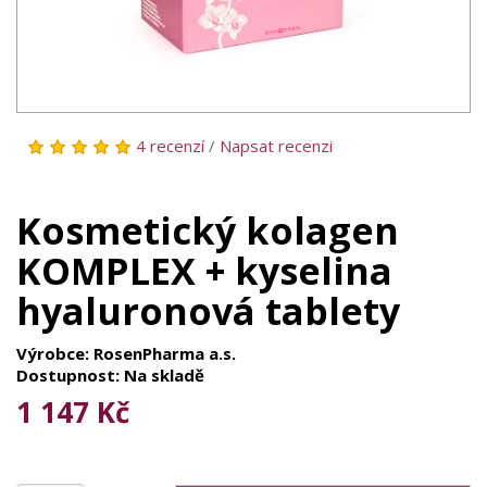
4 recenzí
/
Napsat recenzi
Kosmetický kolagen
KOMPLEX + kyselina
hyaluronová tablety
Výrobce: RosenPharma a.s.
Dostupnost: Na skladě
1 147 Kč