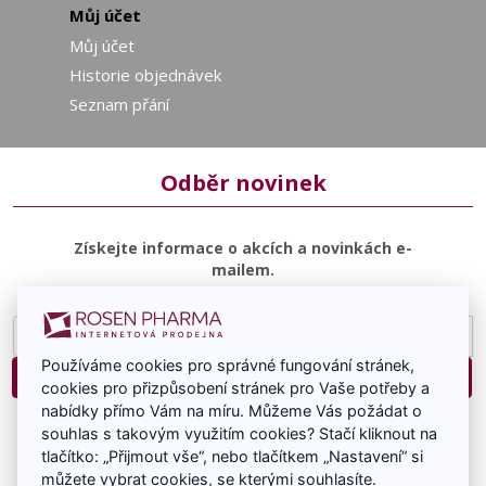
Můj účet
Můj účet
Historie objednávek
Seznam přání
Odběr novinek
Získejte informace o akcích a novinkách e-
mailem.
E-
mailová
Používáme cookies pro správné fungování stránek,
adresa
Přihlásit
cookies pro přizpůsobení stránek pro Vaše potřeby a
nabídky přímo Vám na míru. Můžeme Vás požádat o
Souhlasím se zasíláním e-mailové komunikace.
souhlas s takovým využitím cookies? Stačí kliknout na
tlačítko: „Přijmout vše“, nebo tlačítkem „Nastavení“ si
můžete vybrat cookies, se kterými souhlasíte.