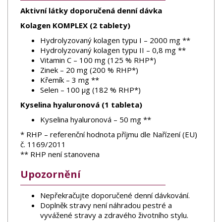
Aktivní látky doporučená denní dávka
Kolagen KOMPLEX (2 tablety)
Hydrolyzovaný kolagen typu I – 2000 mg **
Hydrolyzovaný kolagen typu II – 0,8 mg **
Vitamin C – 100 mg (125 % RHP*)
Zinek – 20 mg (200 % RHP*)
Křemík – 3 mg **
Selen – 100 µg (182 % RHP*)
Kyselina hyaluronová (1 tableta)
Kyselina hyaluronová – 50 mg **
* RHP – referenční hodnota příjmu dle Nařízení (EU)
č. 1169/2011
** RHP není stanovena
Upozornění
Nepřekračujte doporučené denní dávkování.
Doplněk stravy není náhradou pestré a
vyvážené stravy a zdravého životního stylu.