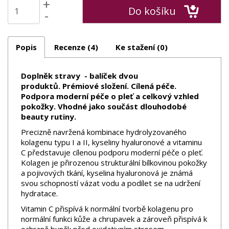
+
Do košíku
-
Popis
Recenze (4)
Ke stažení (0)
Doplněk stravy - balíček dvou
produktů. Prémiové složení. Cílená péče.
Podpora moderní péče o pleť a celkový vzhled
pokožky. Vhodné jako součást dlouhodobé
beauty rutiny.
Precizně navržená kombinace hydrolyzovaného
kolagenu typu I a II, kyseliny hyaluronové a vitaminu
C představuje cílenou podporu moderní péče o pleť.
Kolagen je přirozenou strukturální bílkovinou pokožky
a pojivových tkání, kyselina hyaluronová je známá
svou schopností vázat vodu a podílet se na udržení
hydratace.
Vitamin C přispívá k normální tvorbě kolagenu pro
normální funkci kůže a chrupavek a zároveň přispívá k