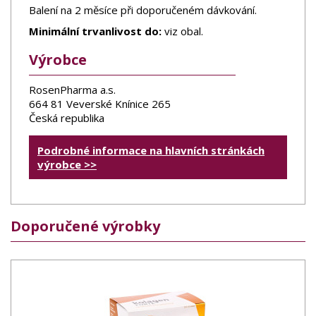
Balení na 2 měsíce při doporučeném dávkování.
Minimální trvanlivost do:
viz obal.
Výrobce
RosenPharma a.s.
664 81 Veverské Knínice 265
Česká republika
Podrobné informace na hlavních stránkách
výrobce >>
Doporučené výrobky