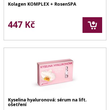
Kolagen KOMPLEX + RosenSPA
447 Kč
Kyselina hyaluronová: sérum na lift.
ošetření