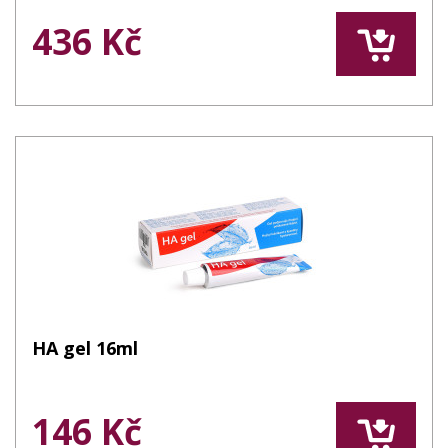
436 Kč
HA gel 16ml
146 Kč