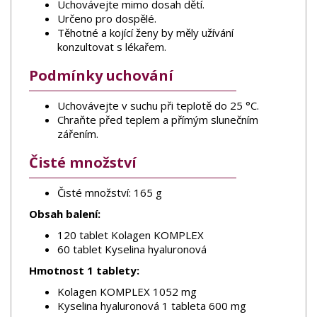
Uchovávejte mimo dosah dětí.
Určeno pro dospělé.
Těhotné a kojící ženy by měly užívání
konzultovat s lékařem.
Podmínky uchování
Uchovávejte v suchu při teplotě do 25 °C.
Chraňte před teplem a přímým slunečním
zářením.
Čisté množství
Čisté množství: 165 g
Obsah balení:
120 tablet Kolagen KOMPLEX
60 tablet Kyselina hyaluronová
Hmotnost 1 tablety:
Kolagen KOMPLEX 1052 mg
Kyselina hyaluronová 1 tableta 600 mg