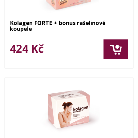
Kolagen FORTE + bonus rašelinové
koupele
424 Kč