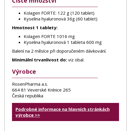
Čisté množství
Kolagen FORTE: 122 g (120 tablet)
Kyselina hyaluronová 36g (60 tablet)
Hmotnost 1 tablety:
Kolagen FORTE 1016 mg
Kyselina hyaluronová 1 tableta 600 mg
Balení na 2 měsíce při doporučeném dávkování.
Minimální trvanlivost do:
viz obal.
Výrobce
RosenPharma a.s.
664 81 Veverské Knínice 265
Česká republika
Podrobné informace na hlavních stránkách
výrobce >>