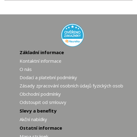
Základní informace
Kontaktní informace
O nás
Dodací a platební podmínky
Zásady zpracování osobních údajů fyzických osob
Obchodní podmínky
Odstoupit od smlouvy
Slevy a benefity
Akční nabídky
Ostatní informace
Mapa stránek