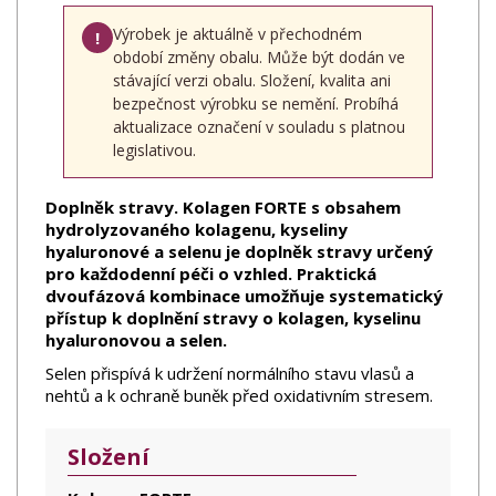
Výrobek je aktuálně v přechodném
!
období změny obalu. Může být dodán ve
stávající verzi obalu. Složení, kvalita ani
bezpečnost výrobku se nemění. Probíhá
aktualizace označení v souladu s platnou
legislativou.
Doplněk stravy. Kolagen FORTE s obsahem
hydrolyzovaného kolagenu, kyseliny
hyaluronové a selenu je doplněk stravy určený
pro každodenní péči o vzhled. Praktická
dvoufázová kombinace umožňuje systematický
přístup k doplnění stravy o kolagen, kyselinu
hyaluronovou a selen.
Selen přispívá k udržení normálního stavu vlasů a
nehtů a k ochraně buněk před oxidativním stresem.
Složení