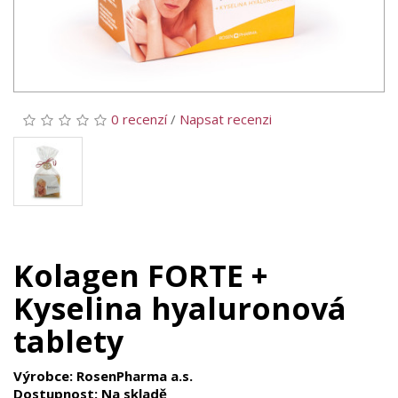
0 recenzí
/
Napsat recenzi
Kolagen FORTE +
Kyselina hyaluronová
tablety
Výrobce: RosenPharma a.s.
Dostupnost: Na skladě