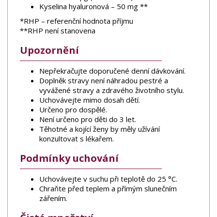
Kyselina hyaluronová – 50 mg **
*RHP – referenční hodnota příjmu
**RHP není stanovena
Upozornění
Nepřekračujte doporučené denní dávkování.
Doplněk stravy není náhradou pestré a
vyvážené stravy a zdravého životního stylu.
Uchovávejte mimo dosah dětí.
Určeno pro dospělé.
Není určeno pro děti do 3 let.
Těhotné a kojící ženy by měly užívání
konzultovat s lékařem.
Podmínky uchování
Uchovávejte v suchu při teplotě do 25 °C.
Chraňte před teplem a přímým slunečním
zářením.