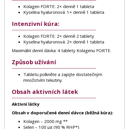
Kolagen FORTE: 2× denně 1 tableta
Kyselina hyaluronová: 1× denně 1 tableta
Intenzivní kúra:
Kolagen FORTE: 2× denně 2 tablety
Kyselina hyaluronová: 2× denně 1 tableta
Maximální denní dávka: 4 tablety Kolagenu FORTE.
Způsob užívání
Tabletu polkněte a zapijte dostatečným
množstvím tekutiny.
Obsah aktivních látek
Aktivní látky
Obsah v doporučené denní dávce (běžná kúra):
Kolagen – 2000 mg **
Selen – 100 μg (90 % RHP*)