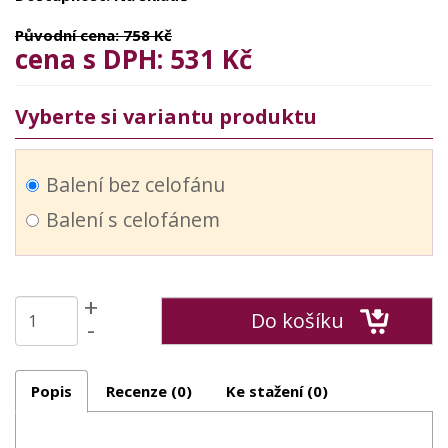
Původní cena: 758 Kč
cena s DPH: 531 Kč
Vyberte si variantu produktu
Balení bez celofánu
Balení s celofánem
+
Do košíku
-
Popis
Recenze (0)
Ke stažení (0)