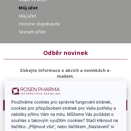
Můj účet
Můj účet
Historie objednávek
Seznam přání
Odběr novinek
Získejte informace o akcích a novinkách e-
mailem.
E-
mailová
Používáme cookies pro správné fungování stránek,
adresa
Přihlásit
cookies pro přizpůsobení stránek pro Vaše potřeby a
nabídky přímo Vám na míru. Můžeme Vás požádat o
Souhlasím se zasíláním e-mailové komunikace.
souhlas s takovým využitím cookies? Stačí kliknout na
tlačítko: „Přijmout vše“, nebo tlačítkem „Nastavení“ si