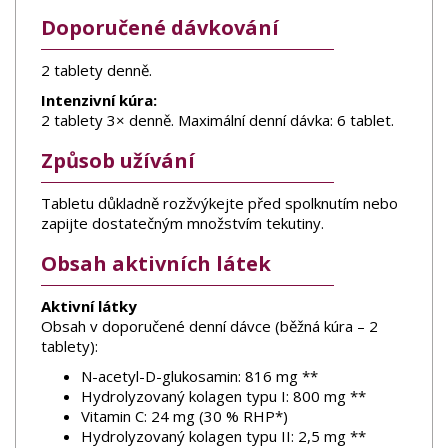
Doporučené dávkování
2 tablety denně.
Intenzivní kúra:
2 tablety 3× denně. Maximální denní dávka: 6 tablet.
Způsob užívání
Tabletu důkladně rozžvýkejte před spolknutím nebo
zapijte dostatečným množstvím tekutiny.
Obsah aktivních látek
Aktivní látky
Obsah v doporučené denní dávce (běžná kúra – 2
tablety):
N-acetyl-D-glukosamin: 816 mg **
Hydrolyzovaný kolagen typu I: 800 mg **
Vitamin C: 24 mg (30 % RHP*)
Hydrolyzovaný kolagen typu II: 2,5 mg **