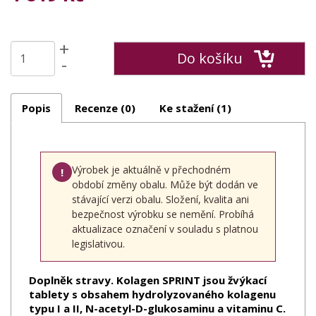
+
Do košíku
-
Popis
Recenze (0)
Ke stažení (1)
Výrobek je aktuálně v přechodném
!
období změny obalu. Může být dodán ve
stávající verzi obalu. Složení, kvalita ani
bezpečnost výrobku se nemění. Probíhá
aktualizace označení v souladu s platnou
legislativou.
Doplněk stravy. Kolagen SPRINT jsou žvýkací
tablety s obsahem hydrolyzovaného kolagenu
typu I a II, N-acetyl-D-glukosaminu a vitaminu C.