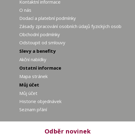
Kontaktní informace
O nás
Dodací a platební podmínky
Zásady zpracování osobních údajů fyzických osob
Obchodní podmínky
Odstoupit od smlouvy
Slevy a benefity
Akční nabídky
Ostatní informace
Mapa stránek
Můj účet
Můj účet
Historie objednávek
Seznam přání
Odběr novinek