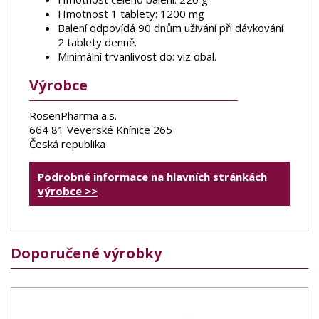
Hmotnost 1 tablety: 1200 mg
Balení odpovídá 90 dnům užívání při dávkování
2 tablety denně.
Minimální trvanlivost do: viz obal.
Výrobce
RosenPharma a.s.
664 81 Veverské Knínice 265
Česká republika
Podrobné informace na hlavních stránkách
výrobce >>
Doporučené výrobky