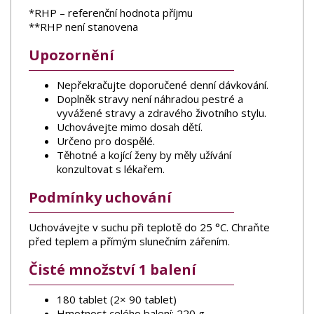
*RHP – referenční hodnota příjmu
**RHP není stanovena
Upozornění
Nepřekračujte doporučené denní dávkování.
Doplněk stravy není náhradou pestré a
vyvážené stravy a zdravého životního stylu.
Uchovávejte mimo dosah dětí.
Určeno pro dospělé.
Těhotné a kojící ženy by měly užívání
konzultovat s lékařem.
Podmínky uchování
Uchovávejte v suchu při teplotě do 25 °C. Chraňte
před teplem a přímým slunečním zářením.
Čisté množství 1 balení
180 tablet (2× 90 tablet)
Hmotnost celého balení: 220 g