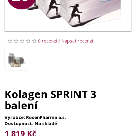
0 recenzí
/
Napsat recenzi
Kolagen SPRINT 3
balení
Výrobce: RosenPharma a.s.
Dostupnost: Na skladě
1 819 Kč