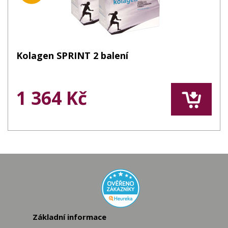
Kolagen SPRINT 2 balení
1 364 Kč
Základní informace