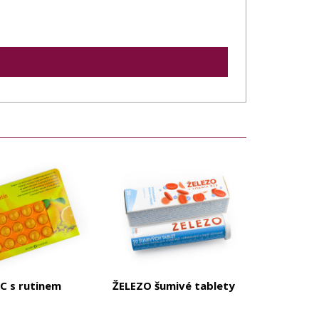
 C s rutinem
ŽELEZO šumivé tablety