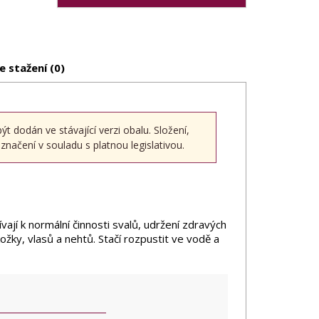
e stažení (0)
dodán ve stávající verzi obalu. Složení,
načení v souladu s platnou legislativou.
vají k normální činnosti svalů, udržení zdravých
ožky, vlasů a nehtů. Stačí rozpustit ve vodě a