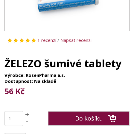
1 recenzí
/
Napsat recenzi
ŽELEZO šumivé tablety
Výrobce: RosenPharma a.s.
Dostupnost: Na skladě
56 Kč
+
Do košíku
-