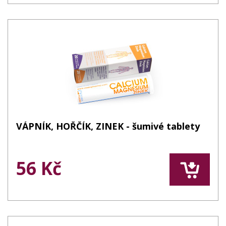
VÁPNÍK, HOŘČÍK, ZINEK - šumivé tablety
56 Kč