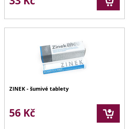
33 Kč
ZINEK - šumivé tablety
56 Kč