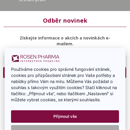
Odběr novinek
Získejte informace o akcích a novinkách e-
mailem.
E-
mailová
Používáme cookies pro správné fungování stránek,
adresa
Přihlásit
cookies pro přizpůsobení stránek pro Vaše potřeby a
nabídky přímo Vám na míru. Můžeme Vás požádat o
Souhlasím se zasíláním e-mailové komunikace.
souhlas s takovým využitím cookies? Stačí kliknout na
tlačítko: „Přijmout vše“, nebo tlačítkem „Nastavení“ si
můžete vybrat cookies, se kterými souhlasíte.
Přijmout vše