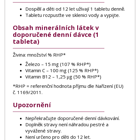
Dospělí a děti od 12 let užívají 1 tabletu denně.
Tabletu rozpusťte ve sklenici vody a vypijte.
Obsah minerálních látek v
doporučené denní dávce (1
tableta)
Živina: množství % RHP*
Železo – 15 mg (107 % RHP*)
Vitamin C – 100 mg (125 % RHP*)
Vitamin B12 – 1,25 µg (50 % RHP*)
*RHP = referenční hodnota příjmu dle Nařízení (EU)
č. 1169/2011.
Upozornění
Nepřekračujte doporučené denní dávkování.
Doplněk stravy není náhradou pestré a
vyvážené stravy.
Není určeno pro děti do 12 let.