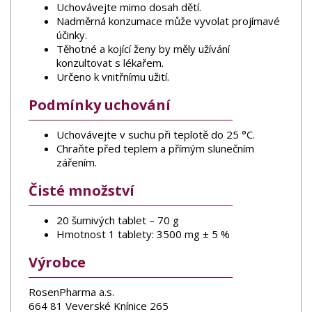
Uchovávejte mimo dosah dětí.
Nadměrná konzumace může vyvolat projímavé
účinky.
Těhotné a kojící ženy by měly užívání
konzultovat s lékařem.
Určeno k vnitřnímu užití.
Podmínky uchování
Uchovávejte v suchu při teplotě do 25 °C.
Chraňte před teplem a přímým slunečním
zářením.
Čisté množství
20 šumivých tablet – 70 g
Hmotnost 1 tablety: 3500 mg ± 5 %
Výrobce
RosenPharma a.s.
664 81 Veverské Knínice 265