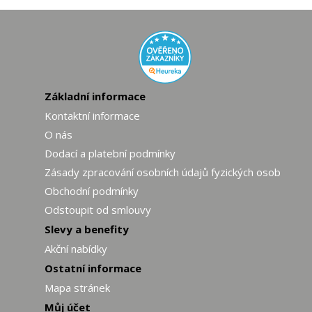
Základní informace
Kontaktní informace
O nás
Dodací a platební podmínky
Zásady zpracování osobních údajů fyzických osob
Obchodní podmínky
Odstoupit od smlouvy
Slevy a benefity
Akční nabídky
Ostatní informace
Mapa stránek
Můj účet