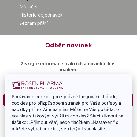
Můj účet
Historie objednávek
Seznam přání
Odběr novinek
Získejte informace o akcích a novinkách e-
mailem.
E-
mailová
Používáme cookies pro správné fungování stránek,
adresa
Přihlásit
cookies pro přizpůsobení stránek pro Vaše potřeby a
nabídky přímo Vám na míru. Můžeme Vás požádat o
Souhlasím se zasíláním e-mailové komunikace.
souhlas s takovým využitím cookies? Stačí kliknout na
tlačítko: „Přijmout vše“, nebo tlačítkem „Nastavení“ si
můžete vybrat cookies, se kterými souhlasíte.