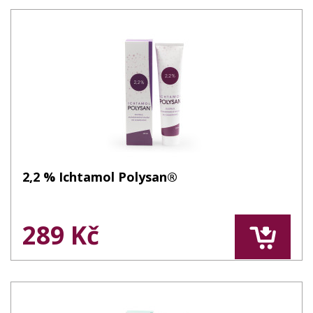
2,2 % Ichtamol Polysan®
289 Kč