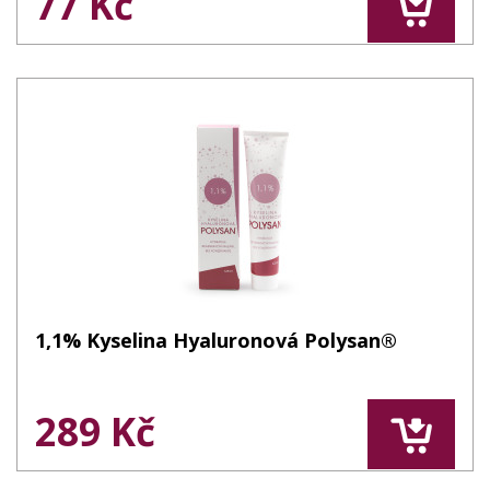
77 Kč
1,1% Kyselina Hyaluronová Polysan®
289 Kč