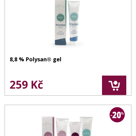
8,8 % Polysan® gel
259 Kč